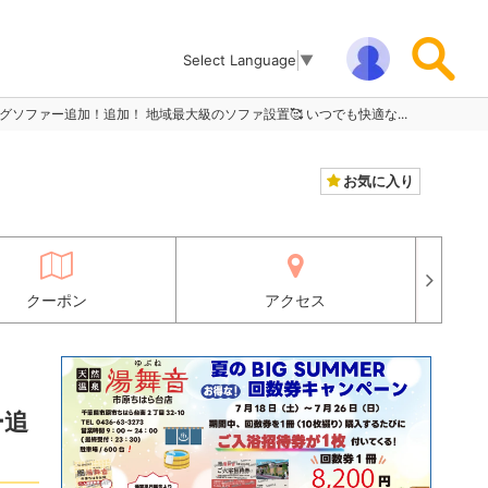
Select Language
▼
ロングソファー追加！追加！ 地域最大級のソファ設置🥰 いつでも快適な...
お気に入り
クーポン
アクセス
ー追