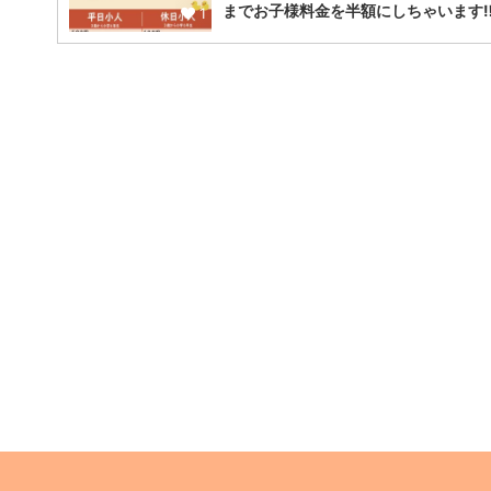
までお子様料金を半額にしちゃいます‼︎‼
1