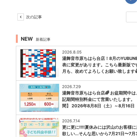
次の記事
NEW
新着記事
2026.8.05
湯舞音市原ちはら台店！8月のYUBUNE
表に変更があります。こちら最新版で
月も、改めてよろしくお願い致します
1
2026.7.29
湯舞音市原ちはら台店🌈 お盆期間中は
記期間特別料金にて営業いたします。
間】 2026年8月8日（土）～8月16日
1
2026.7.14
更に更に‼️‼️夏休みには沢山のお客様
欲しい...そんな思いから7月21日〜7月