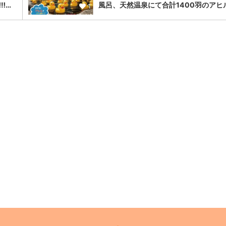
︎…
風呂、天然温泉にて合計1400羽のアヒ
1