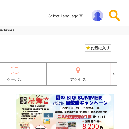
Select Language
▼
hihara
お気に入り
クーポン
アクセス