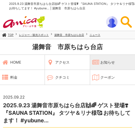
2025.9.23 湯舞音市原ちはら台店🙌🌈 ゲスト登場❣️ 『SAUNA STATION』 タツヤ＆リナ様🥰
お待ちしてます！ #yubune... | 湯舞音 市原ちはら台店
TOP
レジャー・観光スポット
湯舞音 市原ちはら台店
ニュース
湯舞音 市原ちはら台店
HOME
アクセス
お知らせ
料金
クチコミ
クーポン
2025.09.22
2025.9.23 湯舞音市原ちはら台店🙌🌈 ゲスト登場❣️
『SAUNA STATION』 タツヤ＆リナ様🥰 お待ちして
ます！ #yubune...