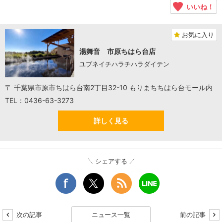
いいね！
お気に入り
湯舞音 市原ちはら台店
ユブネイチハラチハラダイテン
〒 千葉県市原市ちはら台南2丁目32-10 もりまちちはら台モール内
TEL：0436-63-3273
詳しく見る
シェアする
次の記事
ニュース一覧
前の記事