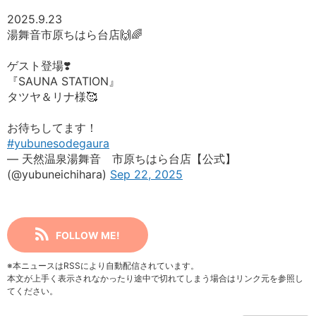
2025.9.23
湯舞音市原ちはら台店🙌🌈
ゲスト登場❣️
『SAUNA STATION』
タツヤ＆リナ様🥰
お待ちしてます！
#yubunesodegaura
— 天然温泉湯舞音 市原ちはら台店【公式】
(@yubuneichihara)
Sep 22, 2025
FOLLOW ME!
※本ニュースはRSSにより自動配信されています。
本文が上手く表示されなかったり途中で切れてしまう場合はリンク元を参照し
てください。