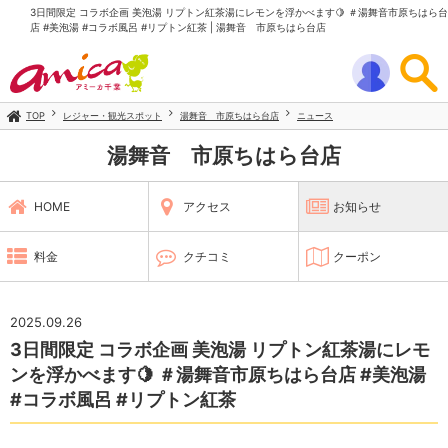
3日間限定 コラボ企画 美泡湯 リプトン紅茶湯にレモンを浮かべます🍋 ＃湯舞音市原ちはら台
店 #美泡湯 #コラボ風呂 #リプトン紅茶 | 湯舞音 市原ちはら台店
TOP
レジャー・観光スポット
湯舞音 市原ちはら台店
ニュース
湯舞音 市原ちはら台店
HOME
アクセス
お知らせ
料金
クチコミ
クーポン
2025.09.26
3日間限定 コラボ企画 美泡湯 リプトン紅茶湯にレモ
ンを浮かべます🍋 ＃湯舞音市原ちはら台店 #美泡湯
#コラボ風呂 #リプトン紅茶