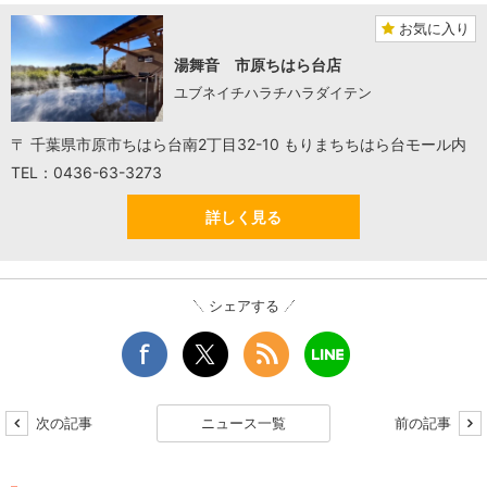
お気に入り
湯舞音 市原ちはら台店
ユブネイチハラチハラダイテン
〒 千葉県市原市ちはら台南2丁目32-10 もりまちちはら台モール内
TEL：0436-63-3273
詳しく見る
シェアする
次の記事
ニュース一覧
前の記事