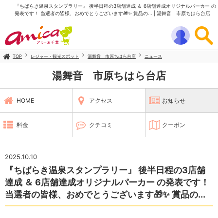
『ちばらき温泉スタンプラリー』 後半日程の3店舗達成 ＆ 6店舗達成オリジナルパーカー の
発表です！ 当選者の皆様、おめでとうございます🎁✨ 賞品の... | 湯舞音 市原ちはら台店
TOP
レジャー・観光スポット
湯舞音 市原ちはら台店
ニュース
湯舞音 市原ちはら台店
HOME
アクセス
お知らせ
料金
クチコミ
クーポン
2025.10.10
『ちばらき温泉スタンプラリー』 後半日程の3店舗
達成 ＆ 6店舗達成オリジナルパーカー の発表です！
当選者の皆様、おめでとうございます🎁✨ 賞品の...