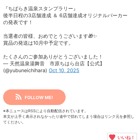
『ちばらき温泉スタンプラリー』
後半日程の3店舗達成 ＆ 6店舗達成オリジナルパーカー
の発表です！
当選者の皆様、おめでとうございます🎁✨
賞品の発送は10月中予定です。
たくさんのご参加ありがとうございました！
— 天然温泉湯舞音 市原ちはら台店【公式】
(@yubuneichihara)
Oct 10, 2025
FOLLOW ME!
※本ニュースはRSSにより自動配信されています。
本文が上手く表示されなかったり途中で切れてしまう場合はリンク元を参照し
てください。
いいね！