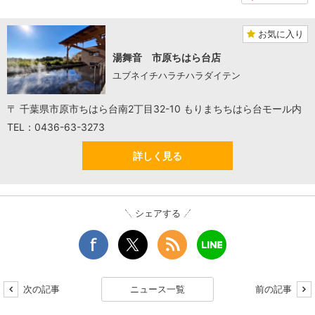
お気に入り
湯舞音 市原ちはら台店
ユブネイチハラチハラダイテン
〒 千葉県市原市ちはら台南2丁目32-10 もりまちちはら台モール内
TEL：0436-63-3273
詳しく見る
シェアする
次の記事
ニュース一覧
前の記事