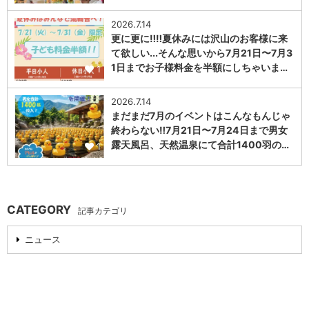
2026.7.14
更に更に‼️‼️夏休みには沢山のお客様に来
て欲しい...そんな思いから7月21日〜7月3
1日までお子様料金を半額にしちゃいま…
1
2026.7.14
まだまだ7月のイベントはこんなもんじゃ
終わらない‼️7月21日〜7月24日まで男女
露天風呂、天然温泉にて合計1400羽の…
1
CATEGORY
記事カテゴリ
ニュース