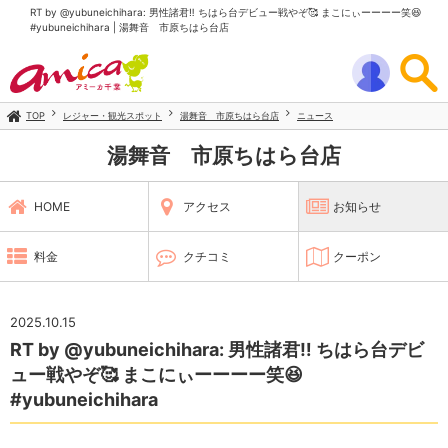
RT by @yubuneichihara: 男性諸君‼️ ちはら台デビュー戦やぞ🥰 まこにぃーーーー笑😆
#yubuneichihara | 湯舞音 市原ちはら台店
TOP
レジャー・観光スポット
湯舞音 市原ちはら台店
ニュース
湯舞音 市原ちはら台店
HOME
アクセス
お知らせ
料金
クチコミ
クーポン
2025.10.15
RT by @yubuneichihara: 男性諸君‼️ ちはら台デビ
ュー戦やぞ🥰 まこにぃーーーー笑😆
#yubuneichihara