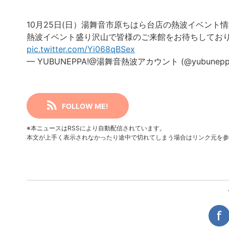
10月25日(日）湯舞音市原ちはら台店の熱波イベント情
熱波イベント盛り沢山で皆様のご来館をお待ちしており
pic.twitter.com/Yi068qBSex
— YUBUNEPPA!@湯舞音熱波アカウント (@yubunepp
FOLLOW ME!
※本ニュースはRSSにより自動配信されています。
本文が上手く表示されなかったり途中で切れてしまう場合はリンク元を参