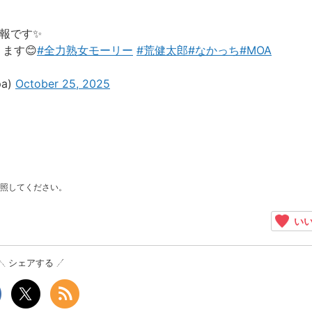
報です✨️
ます😊
#全力熟女モーリー
#荒健太郎
#なかっち
#MOA
a)
October 25, 2025
照してください。
いい
シェアする