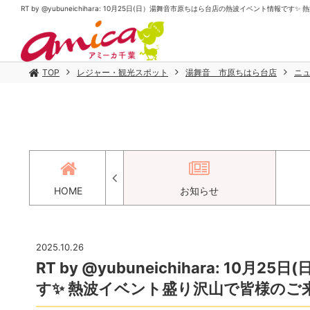
RT by @yubuneichihara: 10月25日(日）湯舞音市原ちはら台店の熱波イベント情報です
TOP
レジャー・観光スポット
湯舞音 市原ちはら台店
ニ
アクセス
HOME
お知らせ
2025.10.26
RT by @yubuneichihara: 
す✨️ 熱波イベント盛り沢山で皆様のご来