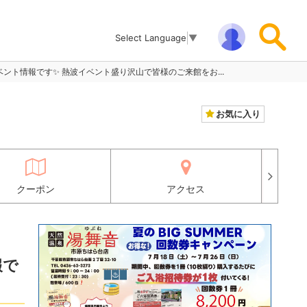
Select Language
▼
の熱波イベント情報です✨️ 熱波イベント盛り沢山で皆様のご来館をお...
お気に入り
クーポン
アクセス
報で