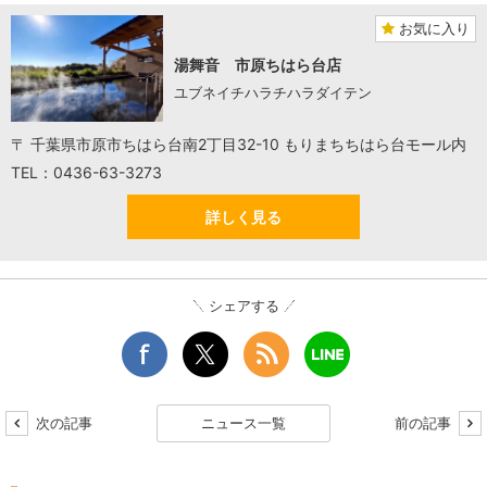
お気に入り
湯舞音 市原ちはら台店
ユブネイチハラチハラダイテン
〒 千葉県市原市ちはら台南2丁目32-10 もりまちちはら台モール内
TEL：0436-63-3273
詳しく見る
シェアする
次の記事
ニュース一覧
前の記事