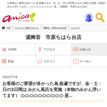
お客様のご要望が多かった為 急遽ですが、金・土・日の3日間は みかん風呂を実施（本物の
みかん浮いてます） 🍊🍊🍊🍊🍊🍊🍊🍊🍊🍊 是... | 湯舞音 市原ちはら台店
TOP
レジャー・観光スポット
湯舞音 市原ちはら台店
ニュース
湯舞音 市原ちはら台店
HOME
アクセス
お知らせ
料金
クチコミ
クーポン
2025.11.14
お客様のご要望が多かった為 急遽ですが、金・土・
日の3日間は みかん風呂を実施（本物のみかん浮い
てます） 🍊🍊🍊🍊🍊🍊🍊🍊🍊🍊 是...