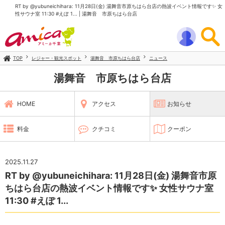
RT by @yubuneichihara: 11月28日(金) 湯舞音市原ちはら台店の熱波イベント情報です✨️ 女
性サウナ室 11:30 #えぽ 1... | 湯舞音 市原ちはら台店
TOP
レジャー・観光スポット
湯舞音 市原ちはら台店
ニュース
湯舞音 市原ちはら台店
HOME
アクセス
お知らせ
料金
クチコミ
クーポン
2025.11.27
RT by @yubuneichihara: 11月28日(金) 湯舞音市原
ちはら台店の熱波イベント情報です✨️ 女性サウナ室
11:30 #えぽ 1...