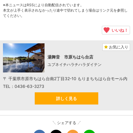
※本ニュースはRSSにより自動配信されています。
本文が上手く表示されなかったり途中で切れてしまう場合はリンク元を参照し
てください。
いいね！
お気に入り
湯舞音 市原ちはら台店
ユブネイチハラチハラダイテン
〒 千葉県市原市ちはら台南2丁目32-10 もりまちちはら台モール内
TEL：0436-63-3273
詳しく見る
シェアする