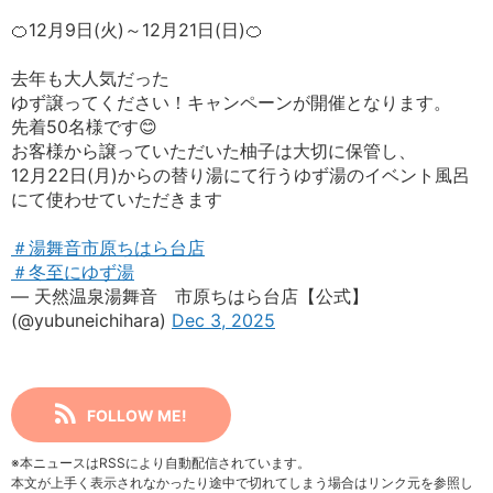
🍊12月9日(火)～12月21日(日)🍊
去年も大人気だった
ゆず譲ってください！キャンペーンが開催となります。
先着50名様です😊
お客様から譲っていただいた柚子は大切に保管し、
12月22日(月)からの替り湯にて行うゆず湯のイベント風呂
にて使わせていただきます
＃湯舞音市原ちはら台店
＃冬至にゆず湯
— 天然温泉湯舞音 市原ちはら台店【公式】
(@yubuneichihara)
Dec 3, 2025
FOLLOW ME!
※本ニュースはRSSにより自動配信されています。
本文が上手く表示されなかったり途中で切れてしまう場合はリンク元を参照し