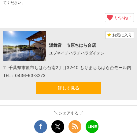
てください。
いいね！
お気に入り
湯舞音 市原ちはら台店
ユブネイチハラチハラダイテン
〒 千葉県市原市ちはら台南2丁目32-10 もりまちちはら台モール内
TEL：0436-63-3273
詳しく見る
シェアする