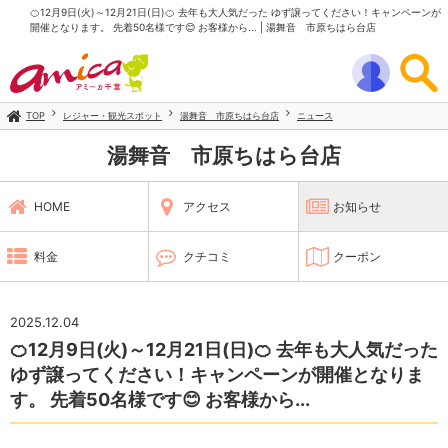
🍊12月9日(火)～12月21日(日)🍊 去年も大人気だった ゆず譲ってください！キャンペーンが
開催となります。 先着50名様です😊 お客様から... | 湯舞音 市原ちはら台店
TOP
レジャー・観光スポット
湯舞音 市原ちはら台店
ニュース
湯舞音 市原ちはら台店
HOME
アクセス
お知らせ
料金
クチコミ
クーポン
2025.12.04
🍊12月9日(火)～12月21日(日)🍊 去年も大人気だった
ゆず譲ってください！キャンペーンが開催となりま
す。 先着50名様です😊 お客様から...