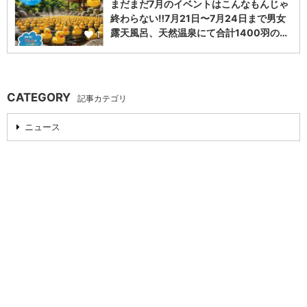
まだまだ7月のイベントはこんなもんじゃ
終わらない‼️7月21日〜7月24日まで男女
露天風呂、天然温泉にて合計1400羽の…
1
CATEGORY
記事カテゴリ
ニュース