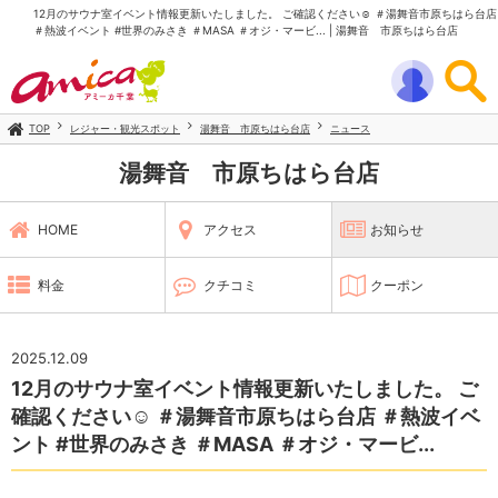
12月のサウナ室イベント情報更新いたしました。 ご確認ください☺️ ＃湯舞音市原ちはら台店
＃熱波イベント #世界のみさき ＃MASA ＃オジ・マービ... | 湯舞音 市原ちはら台店
TOP
レジャー・観光スポット
湯舞音 市原ちはら台店
ニュース
湯舞音 市原ちはら台店
HOME
アクセス
お知らせ
料金
クチコミ
クーポン
2025.12.09
12月のサウナ室イベント情報更新いたしました。 ご
確認ください☺️ ＃湯舞音市原ちはら台店 ＃熱波イベ
ント #世界のみさき ＃MASA ＃オジ・マービ...