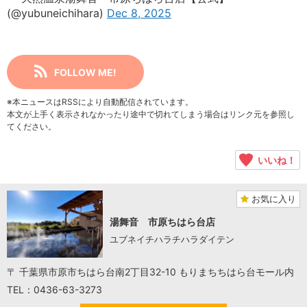
(@yubuneichihara)
Dec 8, 2025
FOLLOW ME!
※本ニュースはRSSにより自動配信されています。
本文が上手く表示されなかったり途中で切れてしまう場合はリンク元を参照し
てください。
いいね！
お気に入り
湯舞音 市原ちはら台店
ユブネイチハラチハラダイテン
〒 千葉県市原市ちはら台南2丁目32-10 もりまちちはら台モール内
TEL：0436-63-3273