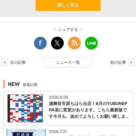
詳しく見る
シェアする
次の記事
ニュース一覧
前の記事
NEW
新着記事
2026.8.05
湯舞音市原ちはら台店！8月のYUBUNEP
PA表に変更があります。こちら最新版で
す今月も、改めてよろしくお願い致しま…
1
2026.7.31