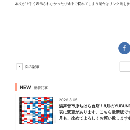
本文が上手く表示されなかったり途中で切れてしまう場合はリンク元を参
次の記事
NEW
新着記事
2026.8.05
湯舞音市原ちはら台店！8月のYUBUNE
表に変更があります。こちら最新版で
月も、改めてよろしくお願い致します
1