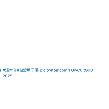
a
#湯舞音
#熱波甲子園
pic.twitter.com/FOwC0jtG9U
, 2025