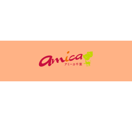
イトポリシ
サイト掲載についてのお申込み・お問い合
フリーペーパ
ー
わせ
Copyright(c) 2026 アミーカ千葉 Inc.All Rights Reserved.