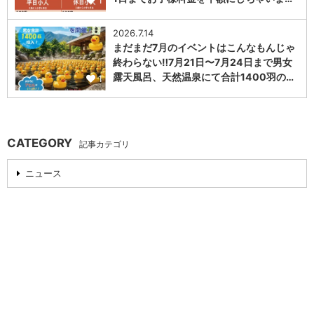
1
2026.7.14
まだまだ7月のイベントはこんなもんじゃ
終わらない‼️7月21日〜7月24日まで男女
露天風呂、天然温泉にて合計1400羽の…
1
CATEGORY
記事カテゴリ
ニュース