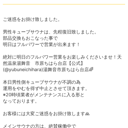
ご迷惑をお掛け致しました。
男性キューブサウナは、先程復旧致しました。
部品交換もおこなった事で
明日はフルパワーで営業が出来ます！
絶対に明日のフルパワー営業をお楽しみくださいませ！天
然温泉湯舞音 市原ちはら台店【公式】
(@yubuneichihara)湯舞音市原ちはら台店🌈
本日男性側キューブサウナが不調の為
運用をやむを得ず中止とさせて頂きます。
※20時頃業者がメンテナンスに入る形と
なっております。
お客様には大変ご迷惑をお掛け致します🙏
メインサウナの方は、絶賛稼働中で