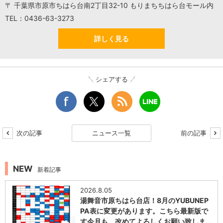
〒 千葉県市原市ちはら台南2丁目32-10 もりまちちはら台モール内
TEL：0436-63-3273
詳しく見る
シェアする
次の記事
ニュース一覧
前の記事
NEW
新着記事
2026.8.05
湯舞音市原ちはら台店！8月のYUBUNEP
PA表に変更があります。こちら最新版で
す今月も、改めてよろしくお願い致しま…
1