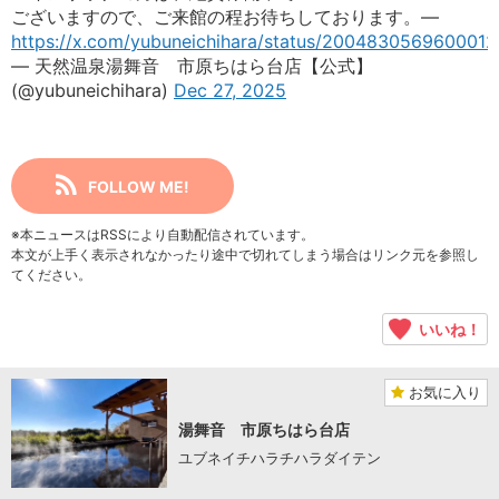
ございますので、ご来館の程お待ちしております。—
https://x.com/yubuneichihara/status/2004830569600012
— 天然温泉湯舞音 市原ちはら台店【公式】
(@yubuneichihara)
Dec 27, 2025
FOLLOW ME!
※本ニュースはRSSにより自動配信されています。
本文が上手く表示されなかったり途中で切れてしまう場合はリンク元を参照し
てください。
いいね！
お気に入り
湯舞音 市原ちはら台店
ユブネイチハラチハラダイテン