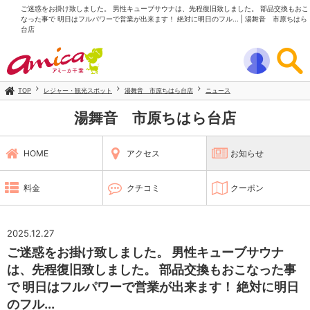
ご迷惑をお掛け致しました。 男性キューブサウナは、先程復旧致しました。 部品交換もおこ
なった事で 明日はフルパワーで営業が出来ます！ 絶対に明日のフル... | 湯舞音 市原ちはら
台店
TOP
レジャー・観光スポット
湯舞音 市原ちはら台店
ニュース
湯舞音 市原ちはら台店
HOME
アクセス
お知らせ
料金
クチコミ
クーポン
2025.12.27
ご迷惑をお掛け致しました。 男性キューブサウナ
は、先程復旧致しました。 部品交換もおこなった事
で 明日はフルパワーで営業が出来ます！ 絶対に明日
のフル...