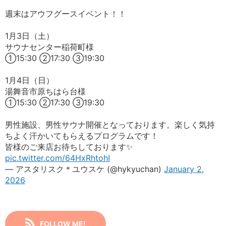
週末はアウフグースイベント！！
1月3日（土）
サウナセンター稲荷町様
①15:30 ②17:30 ③19:30
1月4日（日）
湯舞音市原ちはら台様
①15:30 ②17:30 ③19:30
男性施設、男性サウナ開催となっております。楽しく気持
ちよく汗かいてもらえるプログラムです！
皆様のご来店お待ちしております✨️
pic.twitter.com/64HxRhtohI
— アスタリスク＊ユウスケ (@hykyuchan)
January 2,
2026
FOLLOW ME!