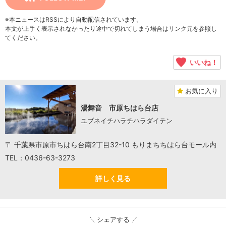
※本ニュースはRSSにより自動配信されています。
本文が上手く表示されなかったり途中で切れてしまう場合はリンク元を参照し
てください。
いいね！
お気に入り
湯舞音 市原ちはら台店
ユブネイチハラチハラダイテン
〒 千葉県市原市ちはら台南2丁目32-10 もりまちちはら台モール内
TEL：0436-63-3273
詳しく見る
シェアする