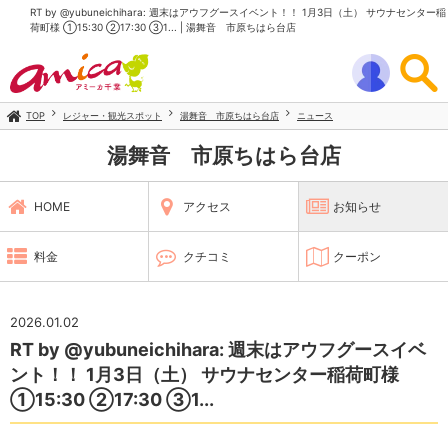
RT by @yubuneichihara: 週末はアウフグースイベント！！ 1月3日（土） サウナセンター稲
荷町様 ①15:30 ②17:30 ③1... | 湯舞音 市原ちはら台店
TOP
レジャー・観光スポット
湯舞音 市原ちはら台店
ニュース
湯舞音 市原ちはら台店
HOME
アクセス
お知らせ
料金
クチコミ
クーポン
2026.01.02
RT by @yubuneichihara: 週末はアウフグースイベ
ント！！ 1月3日（土） サウナセンター稲荷町様
①15:30 ②17:30 ③1...