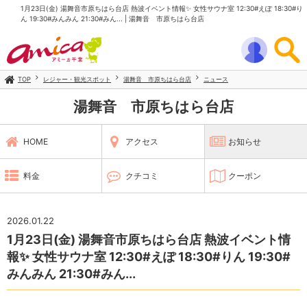
1月23日(金) 湯舞音市原ちはら台店 熱波イベント情報✨️ 女性サウナ室 12:30#えぽ 18:30#り
ん 19:30#みんみん 21:30#みん... | 湯舞音 市原ちはら台店
TOP
レジャー・観光スポット
湯舞音 市原ちはら台店
ニュース
湯舞音 市原ちはら台店
HOME
アクセス
お知らせ
料金
クチコミ
クーポン
2026.01.22
1月23日(金) 湯舞音市原ちはら台店 熱波イベント情
報✨️ 女性サウナ室 12:30#えぽ 18:30#りん 19:30#
みんみん 21:30#みん...