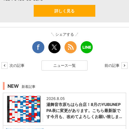
詳しく見る
シェアする
次の記事
ニュース一覧
前の記事
NEW
新着記事
2026.8.05
湯舞音市原ちはら台店！8月のYUBUNEP
PA表に変更があります。こちら最新版で
す今月も、改めてよろしくお願い致しま…
1