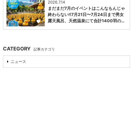
2026.7.14
まだまだ7月のイベントはこんなもんじゃ
終わらない‼️7月21日〜7月24日まで男女
露天風呂、天然温泉にて合計1400羽の…
1
CATEGORY
記事カテゴリ
ニュース