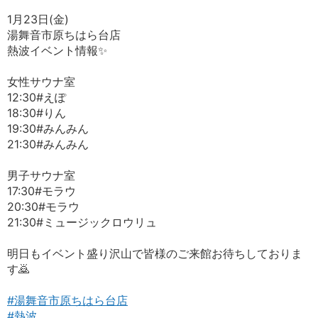
1月23日(金)
湯舞音市原ちはら台店
熱波イベント情報✨️
女性サウナ室
12:30#えぽ
18:30#りん
19:30#みんみん
21:30#みんみん
男子サウナ室
17:30#モラウ
20:30#モラウ
21:30#ミュージックロウリュ
明日もイベント盛り沢山で皆様のご来館お待ちしておりま
す🙇
#湯舞音市原ちはら台店
#熱波