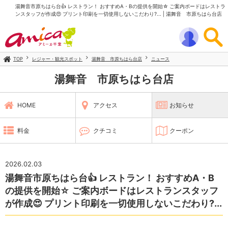
湯舞音市原ちはら台👍 レストラン！ おすすめA・Bの提供を開始☆ ご案内ボードはレストラ
ンスタッフが作成😍 プリント印刷を一切使用しないこだわり?... | 湯舞音 市原ちはら台店
TOP
レジャー・観光スポット
湯舞音 市原ちはら台店
ニュース
湯舞音 市原ちはら台店
HOME
アクセス
お知らせ
料金
クチコミ
クーポン
2026.02.03
湯舞音市原ちはら台👍 レストラン！ おすすめA・B
の提供を開始☆ ご案内ボードはレストランスタッフ
が作成😍 プリント印刷を一切使用しないこだわり?...