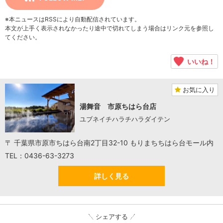
※本ニュースはRSSにより自動配信されています。
本文が上手く表示されなかったり途中で切れてしまう場合はリンク元を参照し
てください。
いいね！
お気に入り
湯舞音 市原ちはら台店
ユブネイチハラチハラダイテン
〒 千葉県市原市ちはら台南2丁目32-10 もりまちちはら台モール内
TEL：0436-63-3273
詳しく見る
シェアする