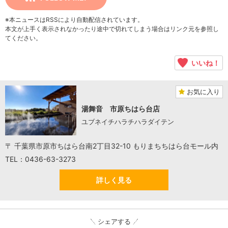
※本ニュースはRSSにより自動配信されています。
本文が上手く表示されなかったり途中で切れてしまう場合はリンク元を参照し
てください。
いいね！
お気に入り
湯舞音 市原ちはら台店
ユブネイチハラチハラダイテン
〒 千葉県市原市ちはら台南2丁目32-10 もりまちちはら台モール内
TEL：0436-63-3273
詳しく見る
シェアする