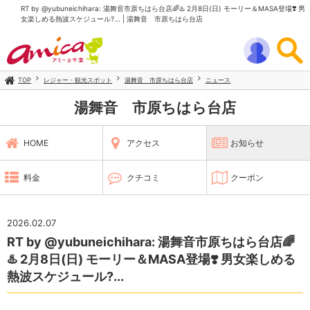
RT by @yubuneichihara: 湯舞音市原ちはら台店🌈♨️ 2月8日(日) モーリー＆MASA登場❣️ 男
女楽しめる熱波スケジュール?... | 湯舞音 市原ちはら台店
TOP
レジャー・観光スポット
湯舞音 市原ちはら台店
ニュース
湯舞音 市原ちはら台店
HOME
アクセス
お知らせ
料金
クチコミ
クーポン
2026.02.07
RT by @yubuneichihara: 湯舞音市原ちはら台店🌈
♨️ 2月8日(日) モーリー＆MASA登場❣️ 男女楽しめる
熱波スケジュール?...