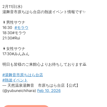
2月11日(水)
湯舞音市原ちはら台店の熱波イベント情報です✨️
👨男性サウナ
16:30
#モラウ
18:30#モラウ
21:30#Rui
👩女性サウナ
17:30#みんみん
明日も皆様のご来館心よりお待ちしております🙇
#湯舞音市原ちはら台店
#熱波イベント
— 天然温泉湯舞音 市原ちはら台店【公式】
(@yubuneichihara)
Feb 10, 2026