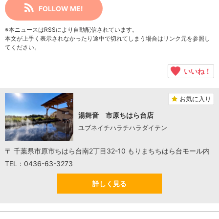
FOLLOW ME!
※本ニュースはRSSにより自動配信されています。
本文が上手く表示されなかったり途中で切れてしまう場合はリンク元を参照し
てください。
いいね！
お気に入り
湯舞音 市原ちはら台店
ユブネイチハラチハラダイテン
〒 千葉県市原市ちはら台南2丁目32-10 もりまちちはら台モール内
TEL：0436-63-3273
詳しく見る