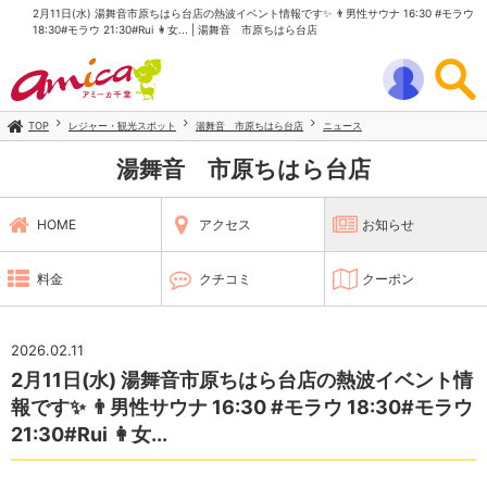
2月11日(水) 湯舞音市原ちはら台店の熱波イベント情報です✨️ 👨男性サウナ 16:30 #モラウ
18:30#モラウ 21:30#Rui 👩女... | 湯舞音 市原ちはら台店
TOP
レジャー・観光スポット
湯舞音 市原ちはら台店
ニュース
湯舞音 市原ちはら台店
HOME
アクセス
お知らせ
料金
クチコミ
クーポン
2026.02.11
2月11日(水) 湯舞音市原ちはら台店の熱波イベント情
報です✨️ 👨男性サウナ 16:30 #モラウ 18:30#モラウ
21:30#Rui 👩女...