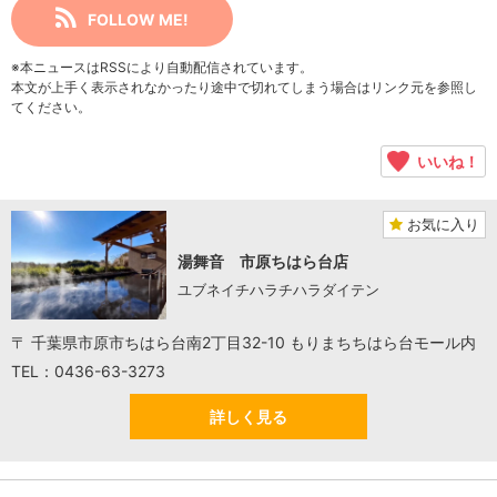
FOLLOW ME!
※本ニュースはRSSにより自動配信されています。
本文が上手く表示されなかったり途中で切れてしまう場合はリンク元を参照し
てください。
いいね！
お気に入り
湯舞音 市原ちはら台店
ユブネイチハラチハラダイテン
〒 千葉県市原市ちはら台南2丁目32-10 もりまちちはら台モール内
TEL：0436-63-3273
詳しく見る