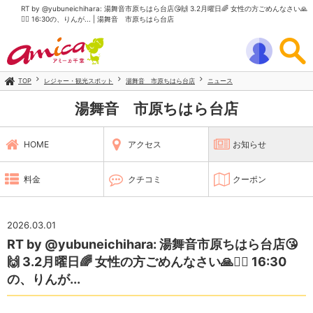
RT by @yubuneichihara: 湯舞音市原ちはら台店😘🙌 3.2月曜日🌈 女性の方ごめんなさい🙏
🙇‍♀️ 16:30の、りんが... | 湯舞音 市原ちはら台店
TOP
レジャー・観光スポット
湯舞音 市原ちはら台店
ニュース
湯舞音 市原ちはら台店
HOME
アクセス
お知らせ
料金
クチコミ
クーポン
2026.03.01
RT by @yubuneichihara: 湯舞音市原ちはら台店😘
🙌 3.2月曜日🌈 女性の方ごめんなさい🙏🙇‍♀️ 16:30
の、りんが...