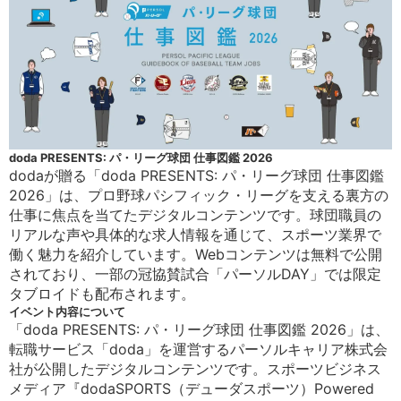
doda PRESENTS: パ・リーグ球団 仕事図鑑 2026
dodaが贈る「doda PRESENTS: パ・リーグ球団 仕事図鑑
2026」は、プロ野球パシフィック・リーグを支える裏方の
仕事に焦点を当てたデジタルコンテンツです。球団職員の
リアルな声や具体的な求人情報を通じて、スポーツ業界で
働く魅力を紹介しています。Webコンテンツは無料で公開
されており、一部の冠協賛試合「パーソルDAY」では限定
タブロイドも配布されます。
イベント内容について
「doda PRESENTS: パ・リーグ球団 仕事図鑑 2026」は、
転職サービス「doda」を運営するパーソルキャリア株式会
社が公開したデジタルコンテンツです。スポーツビジネス
メディア『dodaSPORTS（デューダスポーツ）Powered