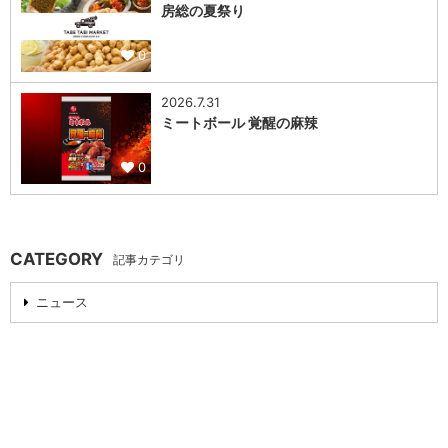
房総の夏祭り
0
2026.7.31
ミートボール 覚醒の麻辣
0
CATEGORY
記事カテゴリ
ニュース