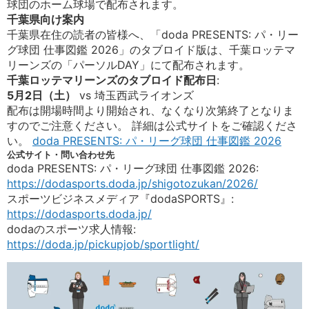
球団のホーム球場で配布されます。
千葉県向け案内
千葉県在住の読者の皆様へ、「doda PRESENTS: パ・リー
グ球団 仕事図鑑 2026」のタブロイド版は、千葉ロッテマ
リーンズの「パーソルDAY」にて配布されます。
千葉ロッテマリーンズのタブロイド配布日
:
5月2日（土）
vs 埼玉西武ライオンズ
配布は開場時間より開始され、なくなり次第終了となりま
すのでご注意ください。 詳細は公式サイトをご確認くださ
い。
doda PRESENTS: パ・リーグ球団 仕事図鑑 2026
公式サイト・問い合わせ先
doda PRESENTS: パ・リーグ球団 仕事図鑑 2026:
https://dodasports.doda.jp/shigotozukan/2026/
スポーツビジネスメディア『dodaSPORTS』:
https://dodasports.doda.jp/
dodaのスポーツ求人情報:
https://doda.jp/pickupjob/sportlight/