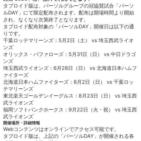
タブロイド版は、パーソルグループの冠協賛試合「パーソ
ルDAY」にて限定配布されます。配布は開場時間より開始
され、なくなり次第終了となります。
タブロイド配布対象の「パーソルDAY」開催日は以下の通
りです。
千葉ロッテマリーンズ：5月2日（土） vs 埼玉西武ライオ
ンズ
オリックス・バファローズ：5月31日（日） vs 中日ドラゴ
ンズ
埼玉西武ライオンズ：6月28日（日） vs 北海道日本ハムフ
ァイターズ
北海道日本ハムファイターズ：8月2日（日） vs 千葉ロッ
テマリーンズ
東北楽天ゴールデンイーグルス：8月23日（日） vs 埼玉西
武ライオンズ
福岡ソフトバンクホークス：9月22日（火・祝） vs 埼玉西
武ライオンズ
開催場所・詳細情報
Webコンテンツはオンラインでアクセス可能です。
タブロイド版は、上記の「パーソルDAY」が開催される各