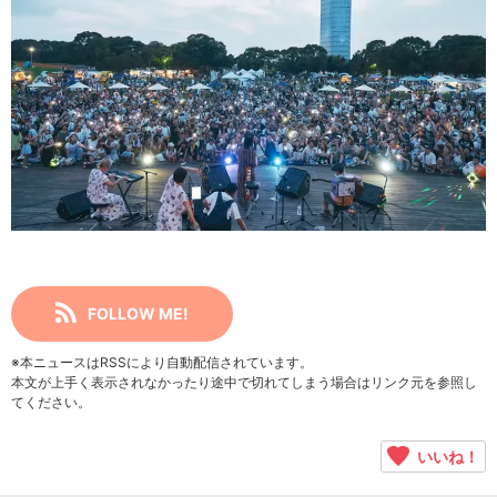
FOLLOW ME!
※本ニュースはRSSにより自動配信されています。
本文が上手く表示されなかったり途中で切れてしまう場合はリンク元を参照し
てください。
いいね！