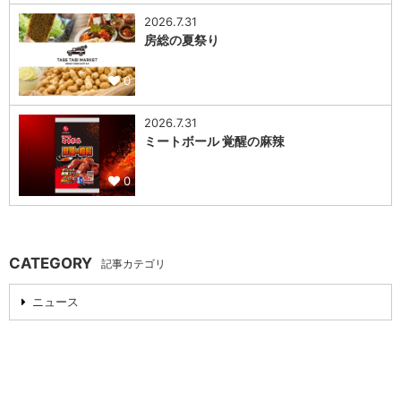
2026.7.31
房総の夏祭り
0
2026.7.31
ミートボール 覚醒の麻辣
0
CATEGORY
記事カテゴリ
ニュース