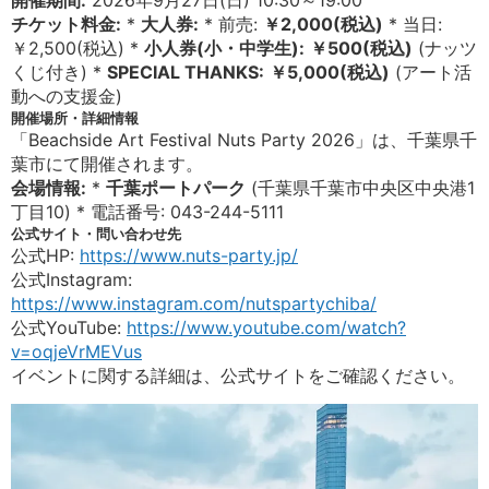
開催期間:
2026年9月27日(日) 10:30～19:00
チケット料金:
*
大人券:
* 前売:
￥2,000(税込)
* 当日:
￥2,500(税込) *
小人券(小・中学生):
￥500(税込)
(ナッツ
くじ付き) *
SPECIAL THANKS:
￥5,000(税込)
(アート活
動への支援金)
開催場所・詳細情報
「Beachside Art Festival Nuts Party 2026」は、千葉県千
葉市にて開催されます。
会場情報:
*
千葉ポートパーク
(千葉県千葉市中央区中央港1
丁目10) * 電話番号: 043-244-5111
公式サイト・問い合わせ先
公式HP:
https://www.nuts-party.jp/
公式Instagram:
https://www.instagram.com/nutspartychiba/
公式YouTube:
https://www.youtube.com/watch?
v=oqjeVrMEVus
イベントに関する詳細は、公式サイトをご確認ください。