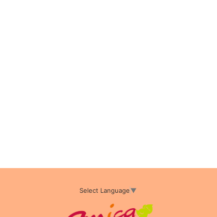
Select Language
▼