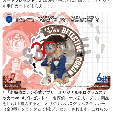
カードプレゼント
：2,200円（税込）以上購入で、オリジナ
ル事件カードがもらえます。
*
「名探偵コナン公式アプリ」オリジナルホログラムステ
ッカーvol.4プレゼント
：「名探偵コナン公式アプリ」商品
を1点以上購入すると、オリジナルホログラムステッカー
（全8種）をランダムで1枚プレゼントされます。これらの