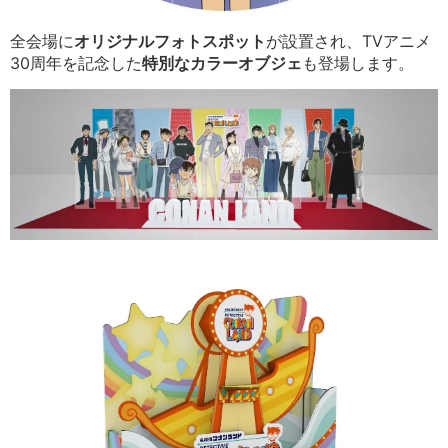
全会場に
オリジナルフォトスポット
が設置され、TVアニメ
30周年を記念した
特別なカラーオブジェ
も登場します。