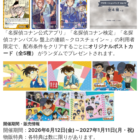
「名探偵コナン公式アプリ」「名探偵コナン検定」「名探
偵コナンパズル 盤上の連鎖～クロスチェイン～」の利用者
限定で、配布条件をクリアするごとに
オリジナルポストカ
ード（全5種）
がランダムでプレゼントされます。
開催期間・販売情報
開催期間：
2026年6月12日(金)～2027年1月11日(月・祝)
物販特典：各特典は数に限りがあります。