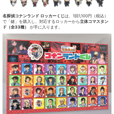
名探偵コナンランド ロッカーくじ
は、1回1,100円（税込）
で「鍵」を購入し、対応するロッカーから
立体コマスタン
ド（全33種）
が手に入ります。