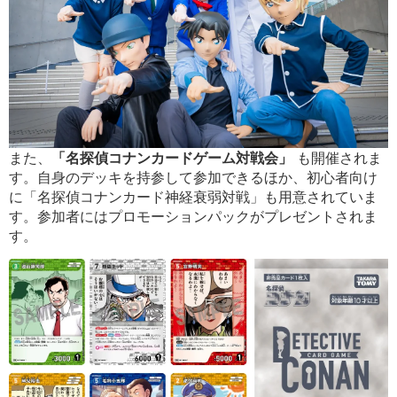
また、
「名探偵コナンカードゲーム対戦会」
も開催されま
す。自身のデッキを持参して参加できるほか、初心者向け
に「名探偵コナンカード神経衰弱対戦」も用意されていま
す。参加者にはプロモーションパックがプレゼントされま
す。