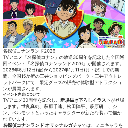
名探偵コナンランド2026
TVアニメ「名探偵コナン」の放送30周年を記念した全国巡
回イベント「名探偵コナンランド2026」が開催されます。
2026年6月12日(金)から2027年1月11日(月・祝)までの期
間、全国15か所の三井ショッピングパーク・三井アウトレ
ットパークにて、限定グッズの販売や体験型アトラクショ
ンが展開されます。
イベント内容について
TVアニメ30周年を記念し、
新規描き下ろしイラスト
が登場
します。世良真純、萩原千速、松田陣平、萩原研二、ジ
ン、ベルモットといったキャラクターが新たな装いで描か
れています。
名探偵コナンランド オリジナルガチャ
では、ミニキャラを