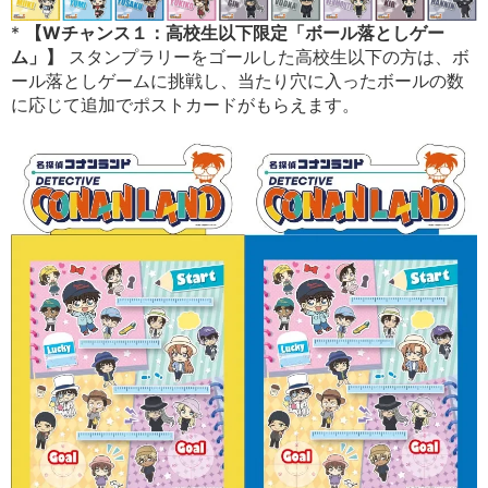
*
【Wチャンス１：高校生以下限定「ボール落としゲー
ム」】
スタンプラリーをゴールした高校生以下の方は、ボ
ール落としゲームに挑戦し、当たり穴に入ったボールの数
に応じて追加でポストカードがもらえます。