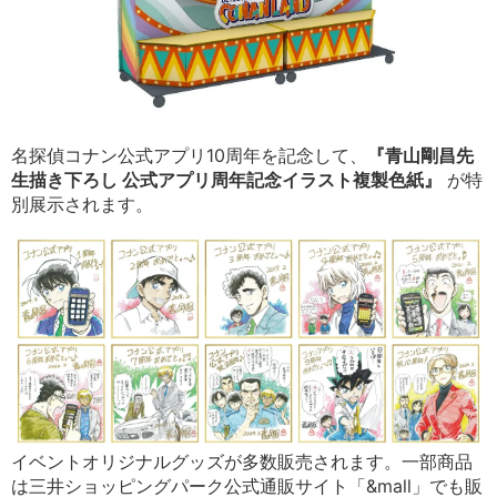
名探偵コナン公式アプリ10周年を記念して、
『青山剛昌先
生描き下ろし 公式アプリ周年記念イラスト複製色紙』
が特
別展示されます。
イベントオリジナルグッズが多数販売されます。一部商品
は三井ショッピングパーク公式通販サイト「&mall」でも販