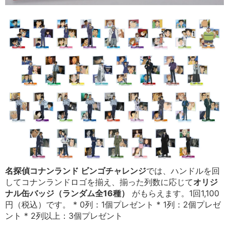
名探偵コナンランド ビンゴチャレンジ
では、ハンドルを回
してコナンランドロゴを揃え、揃った列数に応じて
オリジ
ナル缶バッジ（ランダム全16種）
がもらえます。1回1,100
円（税込）です。 * 0列：1個プレゼント * 1列：2個プレゼ
ント * 2列以上：3個プレゼント