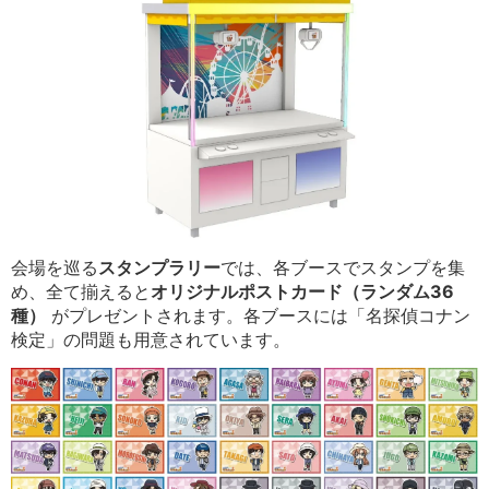
会場を巡る
スタンプラリー
では、各ブースでスタンプを集
め、全て揃えると
オリジナルポストカード（ランダム36
種）
がプレゼントされます。各ブースには「名探偵コナン
検定」の問題も用意されています。