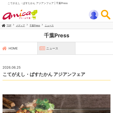
こてがえし・ぱすたかん アジアンフェア | 千葉Press
TOP
メディア
千葉Press
ニュース
千葉Press
HOME
ニュース
2026.06.25
こてがえし・ぱすたかん アジアンフェア