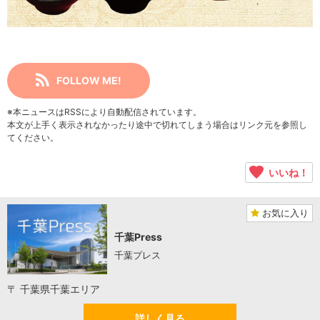
FOLLOW ME!
※本ニュースはRSSにより自動配信されています。
本文が上手く表示されなかったり途中で切れてしまう場合はリンク元を参照し
てください。
いいね！
お気に入り
千葉Press
千葉プレス
〒 千葉県千葉エリア
詳しく見る