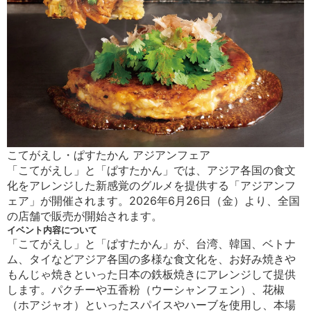
こてがえし・ぱすたかん アジアンフェア
「こてがえし」と「ぱすたかん」では、アジア各国の食文
化をアレンジした新感覚のグルメを提供する「アジアンフ
ェア」が開催されます。2026年6月26日（金）より、全国
の店舗で販売が開始されます。
イベント内容について
「こてがえし」と「ぱすたかん」が、台湾、韓国、ベトナ
ム、タイなどアジア各国の多様な食文化を、お好み焼きや
もんじゃ焼きといった日本の鉄板焼きにアレンジして提供
します。パクチーや五香粉（ウーシャンフェン）、花椒
（ホアジャオ）といったスパイスやハーブを使用し、本場