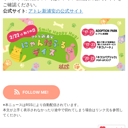
ご確認ください。
公式サイト
:
アトレ新浦安の公式サイト
FOLLOW ME!
※本ニュースはRSSにより自動配信されています。
本文が上手く表示されなかったり途中で切れてしまう場合はリンク元を参照し
てください。