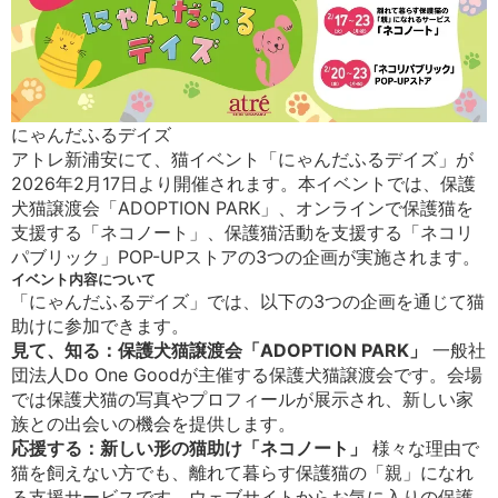
にゃんだふるデイズ
アトレ新浦安にて、猫イベント「にゃんだふるデイズ」が
2026年2月17日より開催されます。本イベントでは、保護
犬猫譲渡会「ADOPTION PARK」、オンラインで保護猫を
支援する「ネコノート」、保護猫活動を支援する「ネコリ
パブリック」POP-UPストアの3つの企画が実施されます。
イベント内容について
「にゃんだふるデイズ」では、以下の3つの企画を通じて猫
助けに参加できます。
見て、知る：保護犬猫譲渡会「ADOPTION PARK」
一般社
団法人Do One Goodが主催する保護犬猫譲渡会です。会場
では保護犬猫の写真やプロフィールが展示され、新しい家
族との出会いの機会を提供します。
応援する：新しい形の猫助け「ネコノート」
様々な理由で
猫を飼えない方でも、離れて暮らす保護猫の「親」になれ
る支援サービスです。ウェブサイトからお気に入りの保護