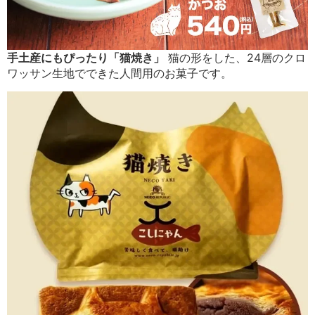
手土産にもぴったり「猫焼き」
猫の形をした、24層のクロ
ワッサン生地でできた人間用のお菓子です。