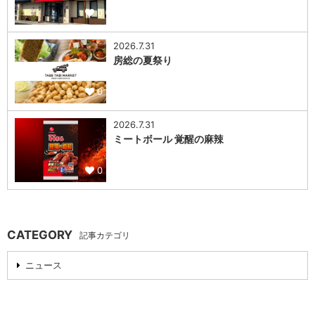
0
2026.7.31
房総の夏祭り
0
2026.7.31
ミートボール 覚醒の麻辣
0
CATEGORY
記事カテゴリ
ニュース