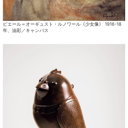
ピエール＝オーギュスト・ルノワール《少女像》 1916-18
年、油彩／キャンバス