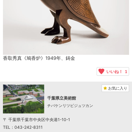
香取秀真《鳩香炉》1949年、鋳金
いいね！
1
お気に入り
千葉県立美術館
チバケンリツビジュツカン
〒 千葉県千葉市中央区中央港1-10-1
TEL：043-242-8311