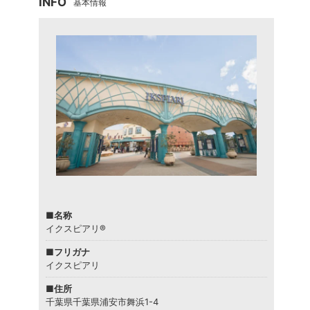
INFO
基本情報
■名称
イクスピアリ®
■フリガナ
イクスピアリ
■住所
千葉県千葉県浦安市舞浜1-4