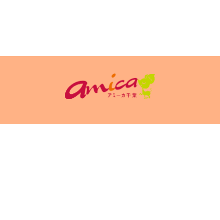
イトポリシ
サイト掲載についてのお申込み・お問い合
フリーペーパ
ー
わせ
Copyright(c) 2026 アミーカ千葉 Inc.All Rights Reserved.