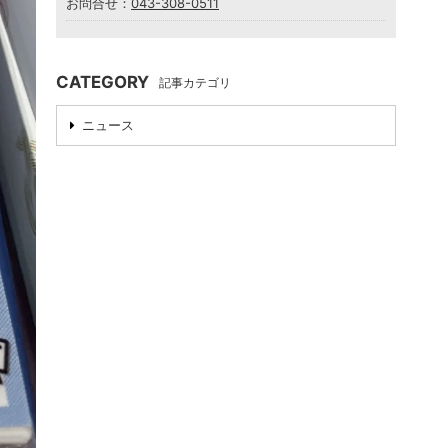
お問合せ：
043-308-0511
CATEGORY
記事カテゴリ
ニュース