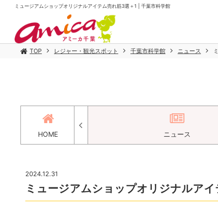
ミュージアムショップオリジナルアイテム売れ筋3選＋1 | 千葉市科学館
TOP
レジャー・観光スポット
千葉市科学館
ニュース
セス
HOME
ニュース
2024.12.31
ミュージアムショップオリジナルアイ