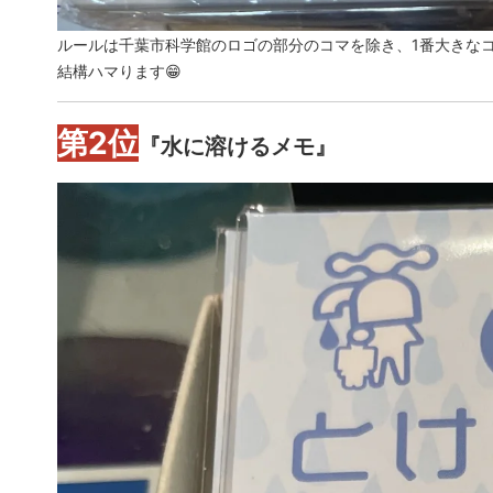
ルールは千葉市科学館のロゴの部分のコマを除き、1番大きなコ
結構ハマります😁
第2位
『水に溶けるメモ』