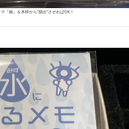
マ『娘』を木枠から“脱出”させればOK！