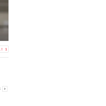
ね！
1
事