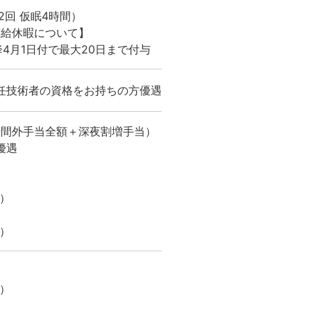
2回 仮眠4時間）
有給休暇について】
4月1日付で最大20日まで付与
任技術者の資格をお持ちの方優遇
時間外手当全額＋深夜割増手当）
優遇
）
）
）