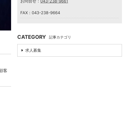
お問合せ：
043-238-9661
FAX：043-238-9664
CATEGORY
記事カテゴリ
求人募集
顧客