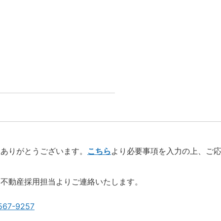
、ありがとうございます。
こちら
より必要事項を入力の上、ご
楽不動産採用担当よりご連絡いたします。
567-9257