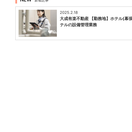
新着記事
2025.2.18
大成有楽不動産 【勤務地】ホテル(幕張
テルの設備管理業務
0