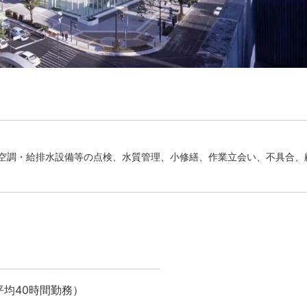
空調・給排水設備等の点検、水質管理、小修繕、作業立会い、不具合、
均40時間勤務）