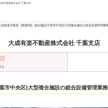
成有楽不動産株式会社 千葉支店
大成有楽不動産 【勤務地】 複合施設(千葉市中央区)大型複合施設の総合設備管理業
大成有楽不動産株式会社 千葉支店
求人
千葉市中央区)大型複合施設の総合設備管理業務