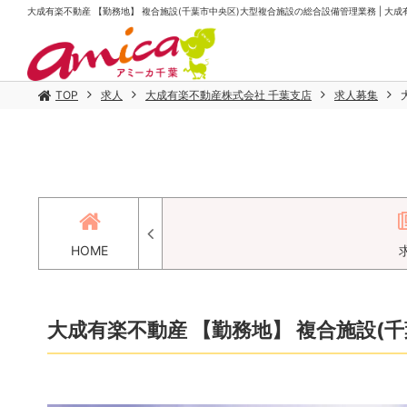
大成有楽不動産 【勤務地】 複合施設(千葉市中央区)大型複合施設の総合設備管理業務 | 大
TOP
求人
大成有楽不動産株式会社 千葉支店
求人募集
HOME
大成有楽不動産 【勤務地】 複合施設(