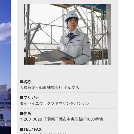
■名称
大成有楽不動産株式会社 千葉支店
■フリガナ
タイセイユウラクフドウサンチバシテン
■住所
〒260-0028 千葉県千葉市中央区新町1000番地
■TEL / FAX