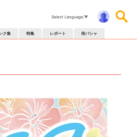
Select Language
▼
ンク集
特集
レポート
街パシャ