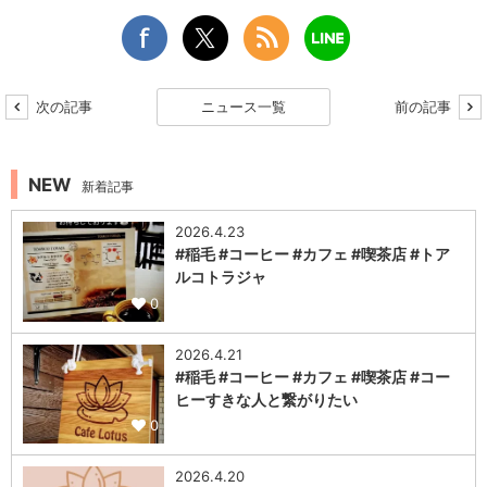
次の記事
ニュース一覧
前の記事
NEW
新着記事
2026.4.23
#稲毛 #コーヒー #カフェ #喫茶店 #トア
ルコトラジャ
0
2026.4.21
#稲毛 #コーヒー #カフェ #喫茶店 #コー
ヒーすきな人と繋がりたい
0
2026.4.20