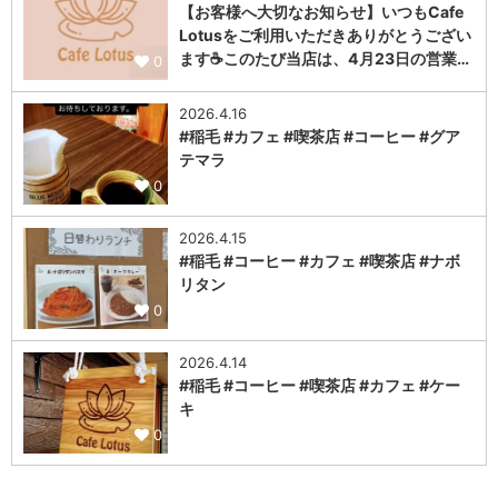
【お客様へ大切なお知らせ】いつもCafe
Lotusをご利用いただきありがとうござい
ます☕このたび当店は、4月23日の営業…
0
2026.4.16
#稲毛 #カフェ #喫茶店 #コーヒー #グア
テマラ
0
2026.4.15
#稲毛 #コーヒー #カフェ #喫茶店 #ナボ
リタン
0
2026.4.14
#稲毛 #コーヒー #喫茶店 #カフェ #ケー
キ
0