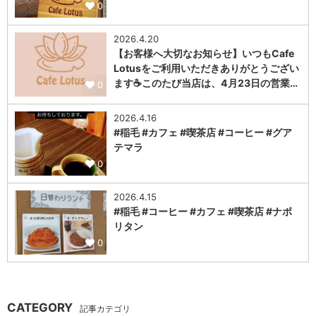
0
2026.4.20
【お客様へ大切なお知らせ】いつもCafe
Lotusをご利用いただきありがとうござい
ます☕このたび当店は、4月23日の営業…
0
2026.4.16
#稲毛 #カフェ #喫茶店 #コーヒー #グア
テマラ
0
2026.4.15
#稲毛 #コーヒー #カフェ #喫茶店 #ナボ
リタン
0
CATEGORY
記事カテゴリ