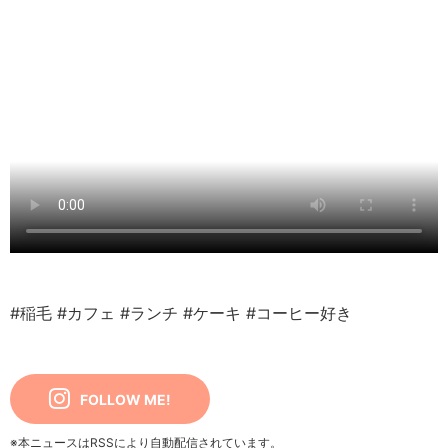
#稲毛
#カフェ
#ランチ
#ケーキ
#コーヒー好き
FOLLOW ME!
※本ニュースはRSSにより自動配信されています。