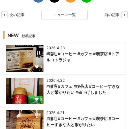
次の記事
ニュース一覧
前の記事
NEW
新着記事
2026.4.23
#稲毛 #コーヒー #カフェ #喫茶店 #トア
ルコトラジャ
0
2026.4.22
#稲毛 #カフェ #喫茶店 #コーヒーすきな
人と繋がりたい #値下げしました
0
2026.4.21
#稲毛 #コーヒー #カフェ #喫茶店 #コー
ヒーすきな人と繋がりたい