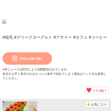
#稲毛
#グリークヨーグルト
#アサイー
#カフェ
#コーヒー
FOLLOW ME!
※本ニュースはRSSにより自動配信されています。
本文が上手く表示されなかったり途中で切れてしまう場合はリンク元を参照し
てください。
いいね！
お気に入り