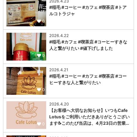
2026.4.23
#稲毛 #コーヒー #カフェ #喫茶店 #トア
ルコトラジャ
0
2026.4.22
#稲毛 #カフェ #喫茶店 #コーヒーすきな
人と繋がりたい #値下げしました
0
2026.4.21
#稲毛 #コーヒー #カフェ #喫茶店 #コー
ヒーすきな人と繋がりたい
0
2026.4.20
【お客様へ大切なお知らせ】いつもCafe
Lotusをご利用いただきありがとうござい
ます☕このたび当店は、4月23日の営業…
0