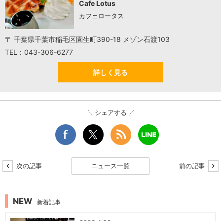
Cafe Lotus
カフェロータス
〒 千葉県千葉市稲毛区園生町390-18 メゾン石渡103
TEL：043-306-6277
詳しく見る
シェアする
次の記事
ニュース一覧
前の記事
NEW
新着記事