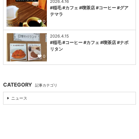
2026.4.16
#稲毛 #カフェ #喫茶店 #コーヒー #グア
テマラ
0
2026.4.15
#稲毛 #コーヒー #カフェ #喫茶店 #ナボ
リタン
0
CATEGORY
記事カテゴリ
ニュース