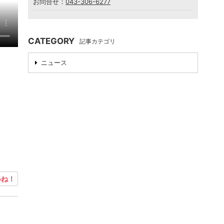
お問合せ：
043-306-6277
CATEGORY
記事カテゴリ
ニュース
ね！