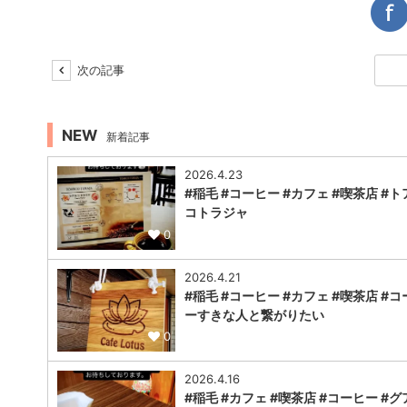
次の記事
NEW
新着記事
2026.4.23
#稲毛 #コーヒー #カフェ #喫茶店 #ト
コトラジャ
0
2026.4.21
#稲毛 #コーヒー #カフェ #喫茶店 #コ
ーすきな人と繋がりたい
0
2026.4.16
#稲毛 #カフェ #喫茶店 #コーヒー #グ