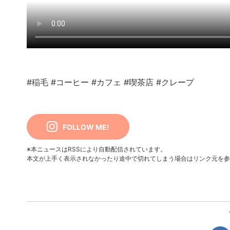
#稲毛
#コーヒー
#カフェ
#喫茶店
#クレープ
FOLLOW ME!
※本ニュースはRSSにより自動配信されています。
本文が上手く表示されなかったり途中で切れてしまう場合はリンク元を参