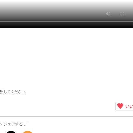
照してください。
いい
シェアする