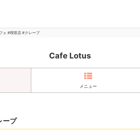
カフェ #喫茶店 #クレープ
Cafe Lotus
メニュー
レープ