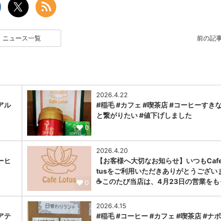
ニュース一覧
前の記
2026.4.22
アル
#稲毛 #カフェ #喫茶店 #コーヒーすき
と繋がりたい #値下げしました
0
2026.4.20
ーヒ
【お客様へ大切なお知らせ】いつもCafe 
tusをご利用いただきありがとうござい
☕このたび当店は、4月23日の営業をも
0
2026.4.15
アテ
#稲毛 #コーヒー #カフェ #喫茶店 #ナ