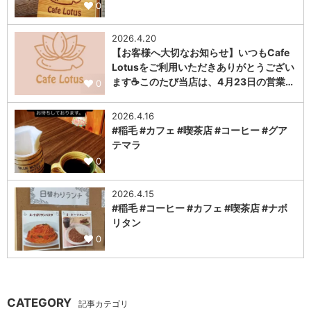
0
2026.4.20
【お客様へ大切なお知らせ】いつもCafe
Lotusをご利用いただきありがとうござい
ます☕このたび当店は、4月23日の営業…
0
2026.4.16
#稲毛 #カフェ #喫茶店 #コーヒー #グア
テマラ
0
2026.4.15
#稲毛 #コーヒー #カフェ #喫茶店 #ナボ
リタン
0
CATEGORY
記事カテゴリ