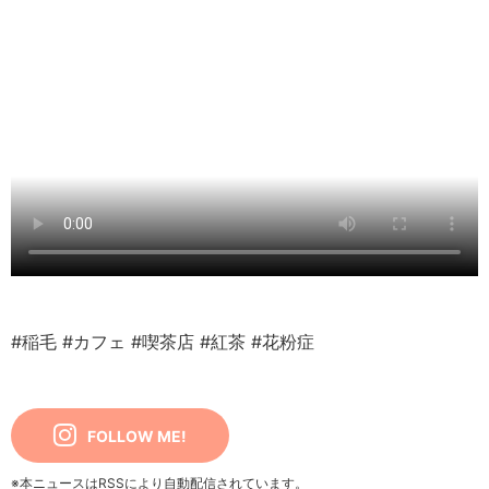
#稲毛
#カフェ
#喫茶店
#紅茶
#花粉症
FOLLOW ME!
※本ニュースはRSSにより自動配信されています。