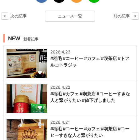
次の記事
ニュース一覧
前の記事
NEW
新着記事
2026.4.23
#稲毛 #コーヒー #カフェ #喫茶店 #トア
ルコトラジャ
0
2026.4.22
#稲毛 #カフェ #喫茶店 #コーヒーすきな
人と繋がりたい #値下げしました
0
2026.4.21
#稲毛 #コーヒー #カフェ #喫茶店 #コー
ヒーすきな人と繋がりたい