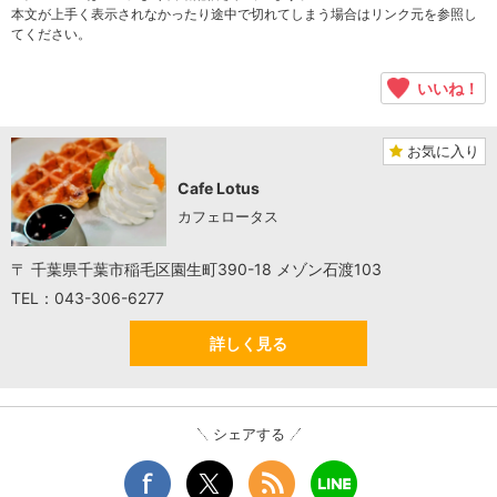
本文が上手く表示されなかったり途中で切れてしまう場合はリンク元を参照し
てください。
いいね！
お気に入り
Cafe Lotus
カフェロータス
〒 千葉県千葉市稲毛区園生町390-18 メゾン石渡103
TEL：043-306-6277
詳しく見る
シェアする