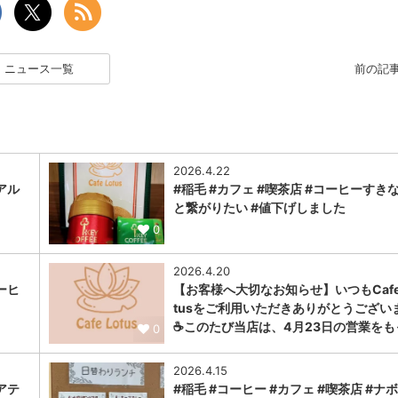
ニュース一覧
前の記
2026.4.22
アル
#稲毛 #カフェ #喫茶店 #コーヒーすき
と繋がりたい #値下げしました
0
2026.4.20
ーヒ
【お客様へ大切なお知らせ】いつもCafe 
tusをご利用いただきありがとうござい
☕このたび当店は、4月23日の営業をも
0
2026.4.15
アテ
#稲毛 #コーヒー #カフェ #喫茶店 #ナ