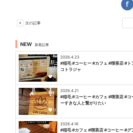
次の記事
NEW
新着記事
2026.4.23
#稲毛 #コーヒー #カフェ #喫茶店 #ト
コトラジャ
0
2026.4.21
#稲毛 #コーヒー #カフェ #喫茶店 #コ
ーすきな人と繋がりたい
0
2026.4.16
#稲毛 #カフェ #喫茶店 #コーヒー #グ