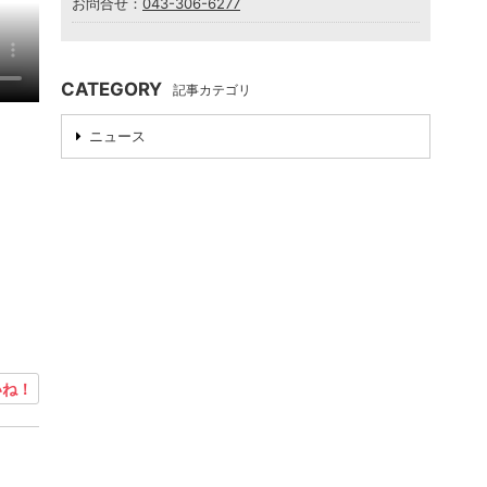
お問合せ：
043-306-6277
CATEGORY
記事カテゴリ
ニュース
ね！