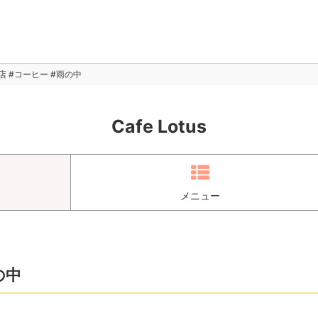
店 #コーヒー #雨の中
Cafe Lotus
メニュー
の中