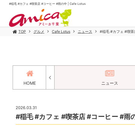
#稲毛 #カフェ #喫茶店 #コーヒー #雨の中 | Cafe Lotus
TOP
グルメ
Cafe Lotus
ニュース
#稲毛 #カフェ #喫茶
セス
HOME
ニュース
2026.03.31
#稲毛 #カフェ #喫茶店 #コーヒー #雨