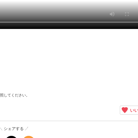
照してください。
いい
シェアする