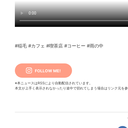
#稲毛
#カフェ
#喫茶店
#コーヒー
#雨の中
FOLLOW ME!
※本ニュースはRSSにより自動配信されています。
本文が上手く表示されなかったり途中で切れてしまう場合はリンク元を参