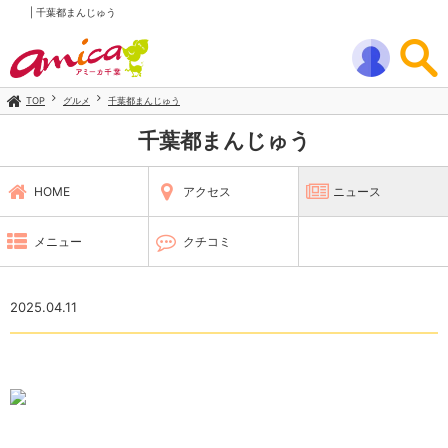
| 千葉都まんじゅう
TOP
グルメ
千葉都まんじゅう
千葉都まんじゅう
HOME
アクセス
ニュース
メニュー
クチコミ
2025.04.11