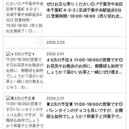
ぜひお立ち寄りください◎📍千葉市中央区
本千葉町 4-2-2 / 京成千葉中央駅徒歩2分
□ 営業時間 : 10:00-18:00（売り切れ次…
0
0
2026.3.05
2026.3.01
🌷3月の予定🌷 11:00-18:00の営業です◎
お花見やお散歩のお供に、都饅頭も如何で
しょうか？温かいお茶と一緒にぜひ都ま…
0
2026.2.01
🍫2月の予定🍫 11:00-18:00の営業です◎
バレンタインのチョコも良いですが、お饅
頭も如何でしょうか？和菓子と洋菓子で…