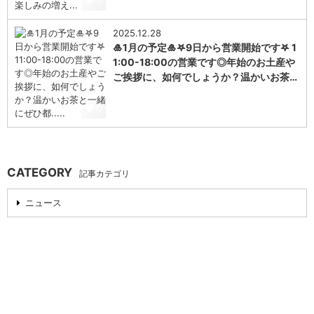
0
2025.12.28
🎍1月の予定🎍𖤐9日から営業開始です𖤐 1
1:00-18:00の営業です◎年始のお土産や
ご挨拶に、如何でしょうか？温かいお茶…
0
CATEGORY
記事カテゴリ
ニュース