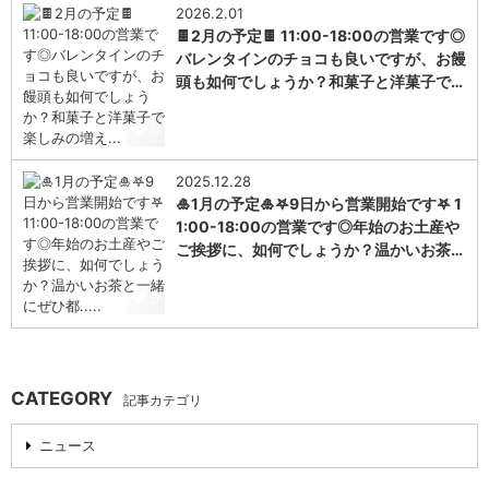
2026.2.01
🍫2月の予定🍫 11:00-18:00の営業です◎
バレンタインのチョコも良いですが、お饅
頭も如何でしょうか？和菓子と洋菓子で…
0
2025.12.28
🎍1月の予定🎍𖤐9日から営業開始です𖤐 1
1:00-18:00の営業です◎年始のお土産や
ご挨拶に、如何でしょうか？温かいお茶…
0
CATEGORY
記事カテゴリ
ニュース