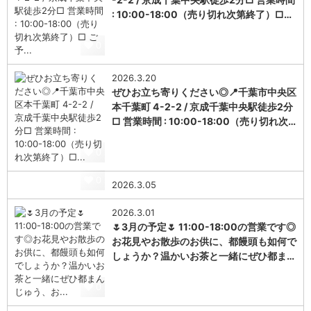
: 10:00-18:00（売り切れ次第終了）□…
0
2026.3.20
ぜひお立ち寄りください◎📍千葉市中央区
本千葉町 4-2-2 / 京成千葉中央駅徒歩2分
□ 営業時間 : 10:00-18:00（売り切れ次…
0
0
2026.3.05
2026.3.01
🌷3月の予定🌷 11:00-18:00の営業です◎
お花見やお散歩のお供に、都饅頭も如何で
しょうか？温かいお茶と一緒にぜひ都ま…
0