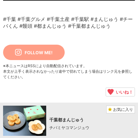
#千葉
#千葉グルメ
#千葉土産
#千葉駅
#まんじゅう
#チー
バくん
#饅頭
#都まんじゅう
#千葉都まんじゅう
FOLLOW ME!
※本ニュースはRSSにより自動配信されています。
本文が上手く表示されなかったり途中で切れてしまう場合はリンク元を参照し
てください。
いいね！
お気に入り
千葉都まんじゅう
チバミヤコマンジュウ