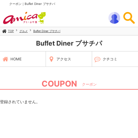
クーポン｜Buﬀet Diner プサチパ
TOP
グルメ
Buﬀet Diner プサチパ
Buﬀet Diner プサチパ
HOME
アクセス
クチコミ
COUPON
クーポン
登録されていません。