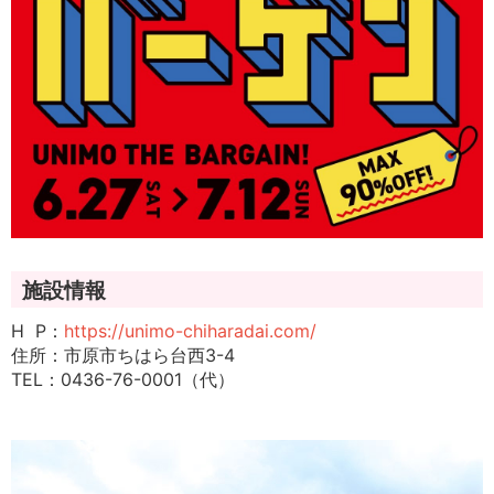
施設情報
H P：
https://unimo-chiharadai.com/
住所：市原市ちはら台西3-4
TEL：
0436-76-0001
（代）