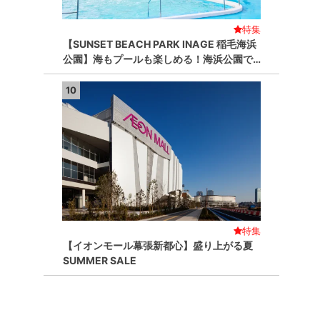
特集
【SUNSET BEACH PARK INAGE 稲毛海浜
公園】海もプールも楽しめる！海浜公園で…
10
特集
【イオンモール幕張新都心】盛り上がる夏
SUMMER SALE