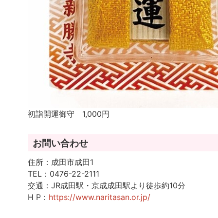
初詣開運御守 1,000円
お問い合わせ
住所：成田市成田1
TEL：0476-22-2111
交通：JR成田駅・京成成田駅より徒歩約10分
H P：
https://www.naritasan.or.jp/