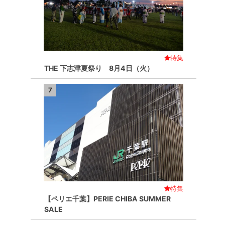
特集
THE 下志津夏祭り 8月4日（火）
7
特集
【ペリエ千葉】PERIE CHIBA SUMMER
SALE