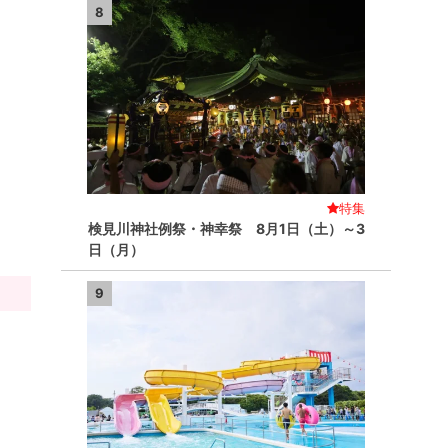
8
特集
検見川神社例祭・神幸祭 8月1日（土）～3
日（月）
9