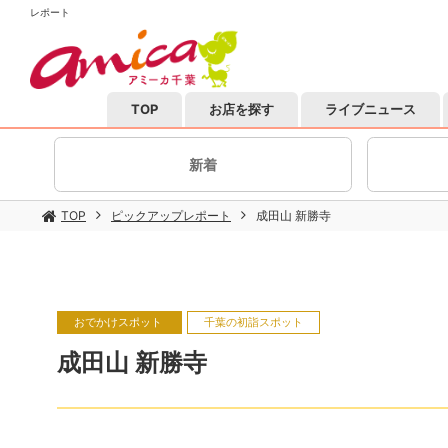
レポート
TOP
お店を探す
ライブニュース
新着
TOP
ピックアップレポート
成田山 新勝寺
おでかけスポット
千葉の初詣スポット
成田山 新勝寺