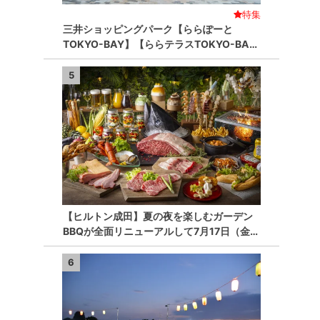
特集
三井ショッピングパーク【ららぽーと
TOKYO-BAY】【ららテラスTOKYO-BA…
5
【ヒルトン成田】夏の夜を楽しむガーデン
BBQが全面リニューアルして7月17日（金…
6