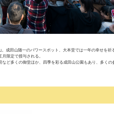
本山。成田山随一のパワースポット、大本堂では一年の幸せを祈
正月限定で授与される。
荷など多くの御堂ほか、四季を彩る成田山公園もあり、多くの