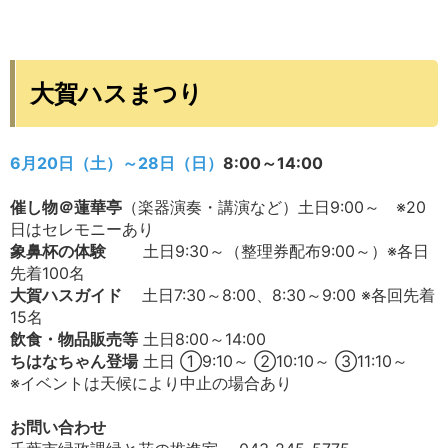
大賀ハスまつり
6月20日（土）～28日（日）
8:00～14:00
催し物＠蓮華亭
（楽器演奏・講演など）土日9:00～ ※20
日はセレモニーあり
象鼻杯の体験
土日9:30～（整理券配布9:00～）※各日
先着100名
大賀ハスガイド
土日7:30～8:00、8:30～9:00 ※各回先着
15名
飲食・物品販売等
土日8:00～14:00
ちはなちゃん登場
土日 ①9:10～ ②10:10～ ③11:10～
※イベントは天候により中止の場合あり
お問い合わせ