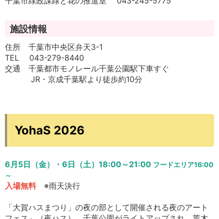
千葉市緑政課緑と花の推進室 043-245-5775
施設情報
住所 千葉市中央区弁天3-1
TEL 043-279-8440
交通 千葉都市モノレール千葉公園駅下車すぐ
JR・京成千葉駅より徒歩約10分
YohaS 2026
6月5日（金）・6日（土）
18:00～21:00
フードエリア16:00
～
入場無料
※雨天決行
「大賀ハスまつり」の夜の部として開催される夜のアート
フェス」（夜ハス）。千葉公園がライトアップされ、荒木