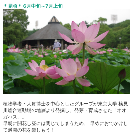
＊見頃＊ 6月中旬～7月上旬
植物学者・大賀博士を中心としたグループが東京大学 検見
川総合運動場の地層より発掘し、発芽・育成させた「オオ
ガハス」。
早朝に開花し昼には閉じてしまうため、 早めにおでかけし
て満開の花を楽しもう！