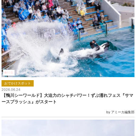
特集
おでかけスポット
2026.06.24
【鴨川シーワールド】大迫力のシャチパワー！ずぶ濡れフェス『サマ
ースプラッシュ』がスタート
by アミーカ編集部