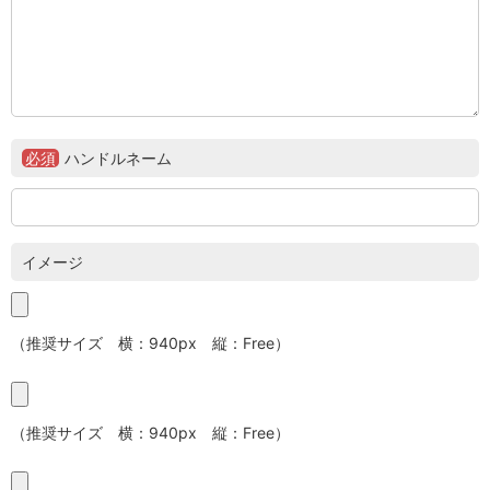
必須
ハンドルネーム
イメージ
（推奨サイズ 横：940px 縦：Free）
（推奨サイズ 横：940px 縦：Free）