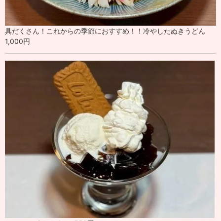
具だくさん！これからの季節におすすめ！！冷やしたぬきうどん
1,000円