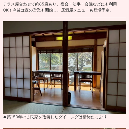
テラス席合わせて約85席あり、宴会・法事・会議などにも利用
OK！今後は夜の営業も開始し、居酒屋メニューも登場予定。
▲築150年の古民家を改装したダイニングは情緒たっぷり