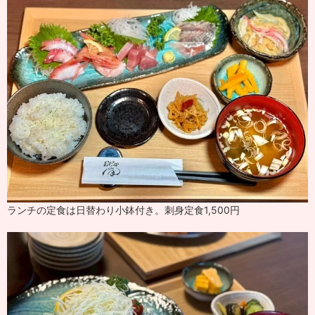
ランチの定食は日替わり小鉢付き。刺身定食1,500円