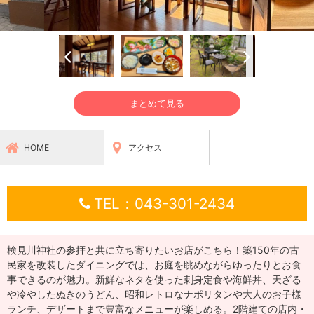
まとめて見る
HOME
アクセス
TEL：043-301-2434
検見川神社の参拝と共に立ち寄りたいお店がこちら！築150年の古
民家を改装したダイニングでは、お庭を眺めながらゆったりとお食
事できるのが魅力。新鮮なネタを使った刺身定食や海鮮丼、天ざる
や冷やしたぬきのうどん、昭和レトロなナポリタンや大人のお子様
ランチ、デザートまで豊富なメニューが楽しめる。2階建ての店内・