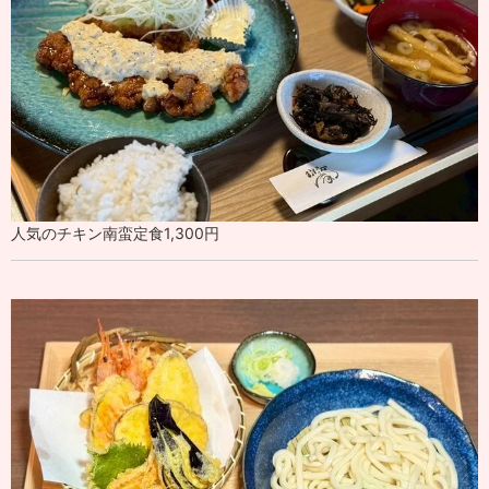
人気のチキン南蛮定食1,300円