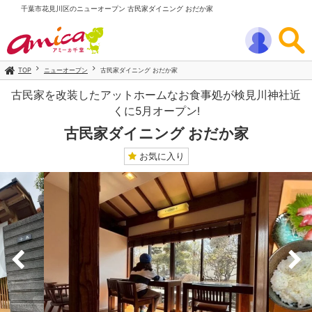
千葉市花見川区のニューオープン 古民家ダイニング おだか家
TOP
ニューオープン
古民家ダイニング おだか家
古民家を改装したアットホームなお食事処が検見川神社近
くに5月オープン!
古民家ダイニング おだか家
お気に入り