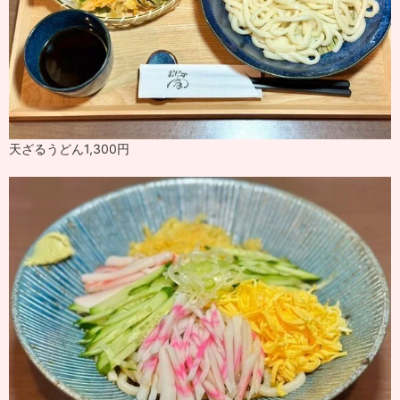
天ざるうどん1,300円