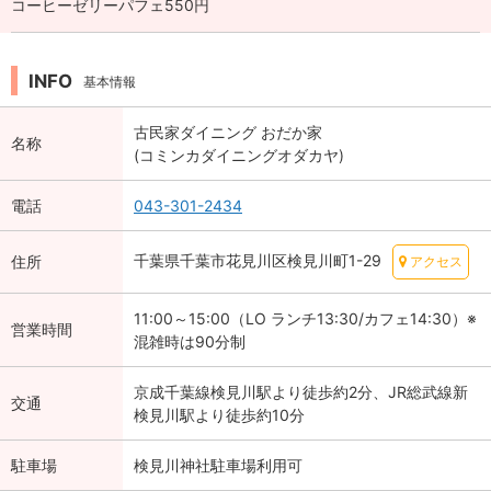
コーヒーゼリーパフェ550円
INFO
基本情報
古民家ダイニング おだか家
名称
(コミンカダイニングオダカヤ)
電話
043-301-2434
千葉県千葉市花見川区検見川町1-29
住所
アクセス
11:00～15:00（LO ランチ13:30/カフェ14:30）※
営業時間
混雑時は90分制
京成千葉線検見川駅より徒歩約2分、JR総武線新
交通
検見川駅より徒歩約10分
駐車場
検見川神社駐車場利用可