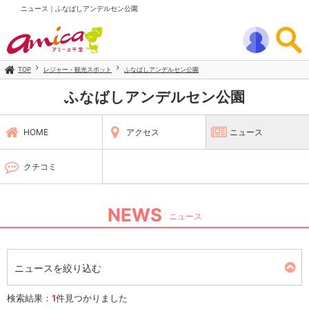
ニュース｜ふなばしアンデルセン公園
TOP
レジャー・観光スポット
ふなばしアンデルセン公園
ふなばしアンデルセン公園
HOME
アクセス
ニュース
クチコミ
NEWS
ニュース
ニュースを絞り込む
検索結果：
1
件見つかりました