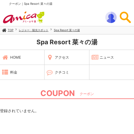
クーポン｜Spa Resort 菜々の湯
TOP
レジャー・観光スポット
Spa Resort 菜々の湯
Spa Resort 菜々の湯
HOME
アクセス
ニュース
料金
クチコミ
COUPON
クーポン
登録されていません。