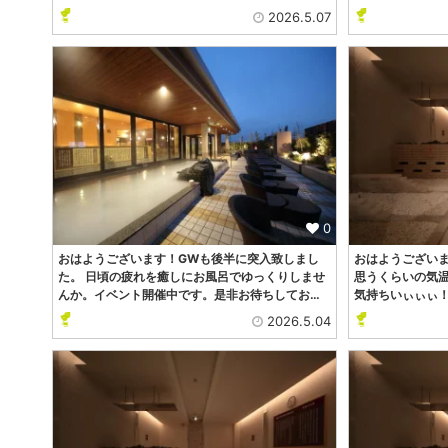
2026.5.07
0
おはようございます！GWも後半に突入致しまし
おはようござい
た。 日頃の疲れを癒しにお風呂でゆっくりしませ
思うくらいの気
んか。イベント開催中です。是非お待ちしてお…
気持ちいぃぃぃ
2026.5.04