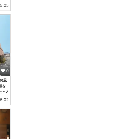
5.05
0
お風
館を
た～♪
5.02