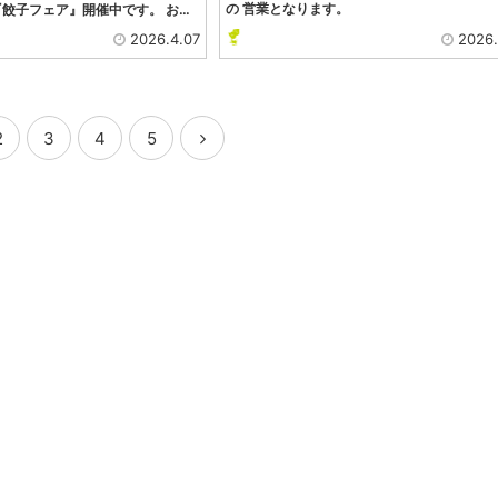
の 営業となります。
餃子フェア』開催中です。 お…
2026.4.07
2026.
2
3
4
5