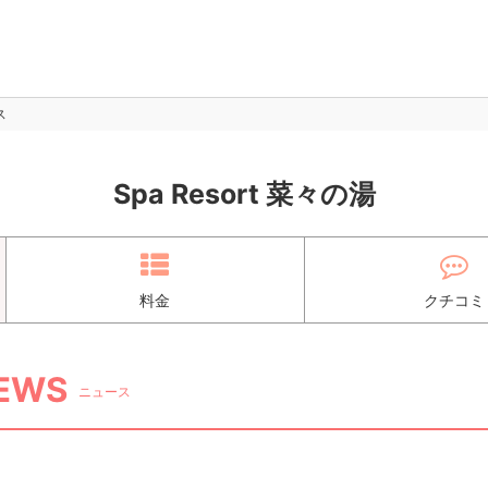
ス
Spa Resort 菜々の湯
料金
クチコミ
EWS
ニュース