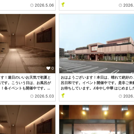
2026.5.06
2026.
0
ます！連日のいいお天気で初夏と
おはようございます！本日は、晴れて絶好の 
温です。こういう日は、お風呂が
呂日和です。イベント開催中です。是非ご来
！！各イベントも開催中です。…
お待ちしています。♪冷やし中華 はじめまし
2026.5.03
2026.