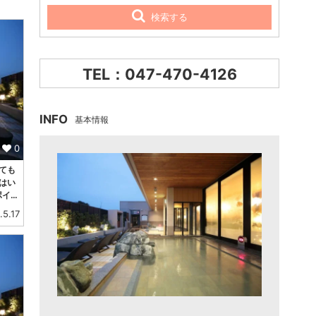
検索する
TEL：047-470-4126
INFO
基本情報
0
いても
はい
ポイ…
.5.17