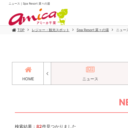
ニュース｜Spa Resort 菜々の湯
TOP
レジャー・観光スポット
Spa Resort 菜々の湯
ニュー
アクセス
HOME
ニュース
N
検索結果：
82
件見つかりました