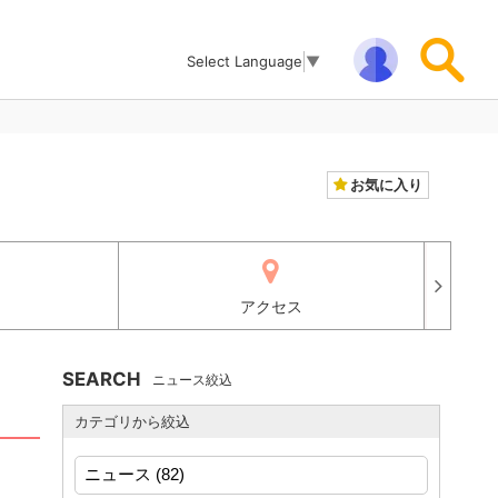
Select Language
▼
お気に入り
アクセス
SEARCH
ニュース絞込
カテゴリから絞込