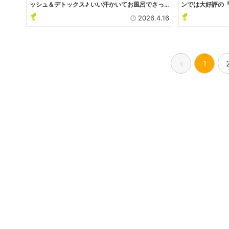
ッシュ＆デトックス♪ いい汗かいてお風呂でさっ…
ンでは大好評の『
2026.4.16
1