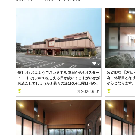
0
5/21(木) 【
6/1(月) おはようございます♨ 本日から6月スター
為、休館日となり
ト！ すでに30℃をこえる日が続いてますがいかが
からとなります
お過ごしでしょうか♪ 菜々の湯は6月は曜日別の…
2026.6.01