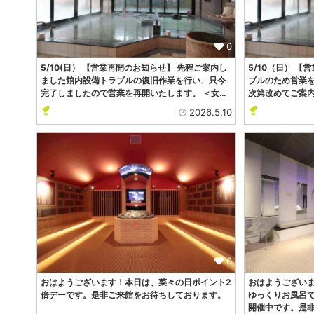
0
5/10(日） 【営業再開のお知らせ】 先程ご案内し
5/10（日） 
ました館内設備トラブルの復旧作業を行い、只今
ブルのため営業を
完了しましたので営業を再開いたします。 ＜女…
次第改めてご案内
2026.5.10
0
おはようございます！本日は、菜々の日ポイント2
おはようござい
倍デーです。是非ご来館をお待ちしております。
ゆっくりお風呂
開催中です。是