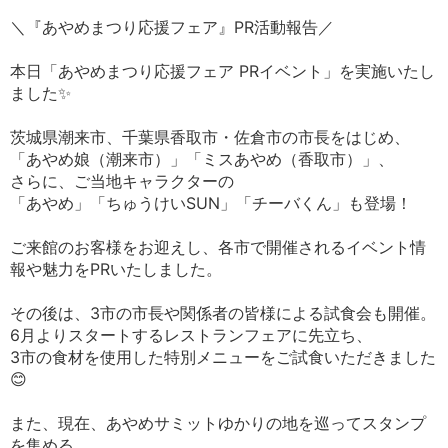
＼『あやめまつり応援フェア』PR活動報告／
本日「あやめまつり応援フェア PRイベント」を実施いたし
ました✨
茨城県潮来市、千葉県香取市・佐倉市の市長をはじめ、
「あやめ娘（潮来市）」「ミスあやめ（香取市）」、
さらに、ご当地キャラクターの
「あやめ」「ちゅうけいSUN」「チーバくん」も登場！
ご来館のお客様をお迎えし、各市で開催されるイベント情
報や魅力をPRいたしました。
その後は、3市の市長や関係者の皆様による試食会も開催。
6月よりスタートするレストランフェアに先立ち、
3市の食材を使用した特別メニューをご試食いただきました
😊
また、現在、あやめサミットゆかりの地を巡ってスタンプ
を集める