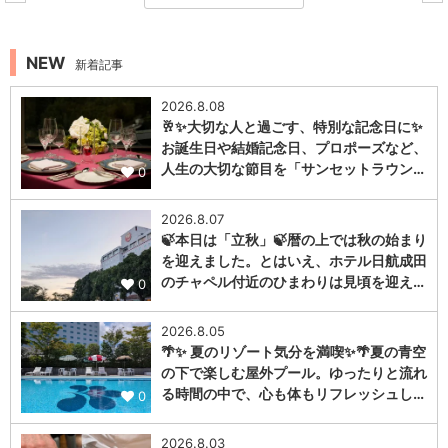
NEW
新着記事
2026.8.08
🥂✨大切な人と過ごす、特別な記念日に✨
お誕生日や結婚記念日、プロポーズなど、
人生の大切な節目を「サンセットラウン…
0
2026.8.07
🍃本日は「立秋」🍃暦の上では秋の始まり
を迎えました。とはいえ、ホテル日航成田
のチャペル付近のひまわりは見頃を迎え…
0
2026.8.05
🌴✨ 夏のリゾート気分を満喫✨🌴夏の青空
の下で楽しむ屋外プール。ゆったりと流れ
る時間の中で、心も体もリフレッシュし…
0
2026.8.03