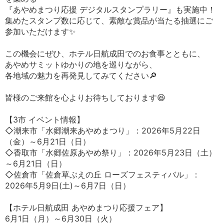
『あやめまつり応援 デジタルスタンプラリー』も実施中！
集めたスタンプ数に応じて、素敵な賞品が当たる抽選にご
参加いただけます✨
この機会にぜひ、ホテル日航成田でのお食事とともに、
あやめサミットゆかりの地を巡りながら、
各地域の魅力を再発見してみてください🔎
皆様のご来館を心よりお待ちしております😆
【3市 イベント情報】
◇潮来市「水郷潮来あやめまつり」：2026年5月22日
（金）～6月21日（日）
◇香取市「水郷佐原あやめ祭り」：2026年5月23日（土）
～6月21日（日）
◇佐倉市「佐倉草ぶえの丘 ローズフェスティバル」：
2026年5月9日(土)～6月7日（日）
【ホテル日航成田 あやめまつり応援フェア】
6月1日（月）～6月30日（火）