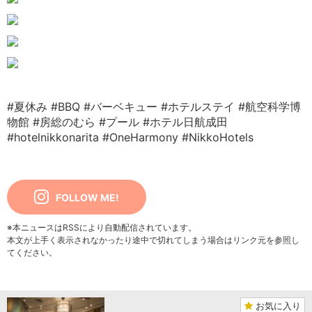
#夏休み
#BBQ
#バーベキュー
#ホテルステイ
#航空科学博
物館
#房総のむら
#プール
#ホテル日航成田
#hotelnikkonarita
#OneHarmony
#NikkoHotels
FOLLOW ME!
※本ニュースはRSSにより自動配信されています。
本文が上手く表示されなかったり途中で切れてしまう場合はリンク元を参照し
てください。
お気に入り