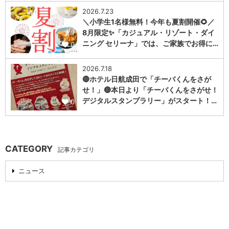
2026.7.23
＼小学生1名様無料！今年も夏割開催🌻／
8月限定✨「カジュアル・リゾート・ダイ
ニング セリーナ」では、ご家族でお得に…
0
2026.7.18
🔴ホテル日航成田で「チーバくんをさが
せ！」🔴本日より「チーバくんをさがせ！
デジタルスタンプラリー」がスタート！…
0
CATEGORY
記事カテゴリ
ニュース