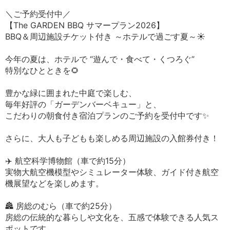
＼ご予約受付中／
【The GARDEN BBQ サマープラン2026】
BBQ＆周辺施設チケット付き ～ホテルで過ごす夏～☀️
今年の夏は、ホテルで “遊んで・食べて・くつろぐ”
特別なひとときを🌻
豊かな緑に囲まれた中庭で楽しむ、
毎年好評の「ガーデンバーベキュー」と、
こだわりの朝食付き宿泊プランのご予約を受付中です✨
さらに、大人も子どもも楽しめる周辺施設の入館券付き！
✈️ 航空科学博物館（車で約15分）
実物大航空機模型やシミュレーター体験、ガイド付き航空
機展望などを楽しめます。
🏯 房総のむら（車で約25分）
房総の伝統的な暮らしや文化を、五感で体験できる人気ス
ポットです。