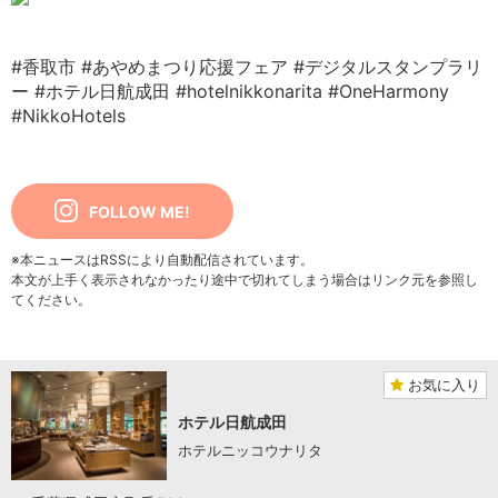
#香取市
#あやめまつり応援フェア
#デジタルスタンプラリ
ー
#ホテル日航成田
#hotelnikkonarita
#OneHarmony
#NikkoHotels
FOLLOW ME!
※本ニュースはRSSにより自動配信されています。
本文が上手く表示されなかったり途中で切れてしまう場合はリンク元を参照し
てください。
お気に入り
ホテル日航成田
ホテルニッコウナリタ