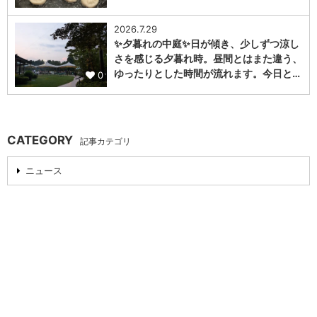
2026.7.29
✨夕暮れの中庭✨日が傾き、少しずつ涼し
さを感じる夕暮れ時。昼間とはまた違う、
ゆったりとした時間が流れます。今日と…
0
CATEGORY
記事カテゴリ
ニュース