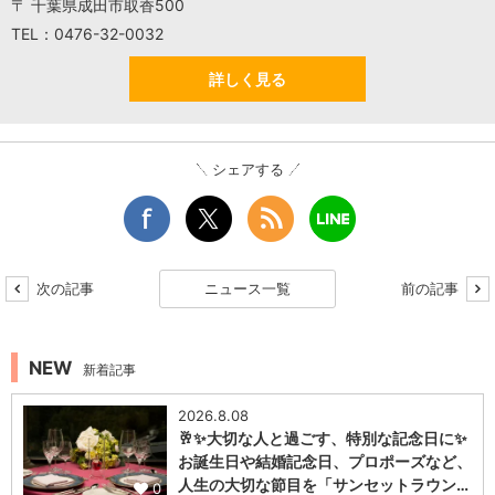
〒 千葉県成田市取香500
TEL：0476-32-0032
詳しく見る
シェアする
次の記事
ニュース一覧
前の記事
NEW
新着記事
2026.8.08
🥂✨大切な人と過ごす、特別な記念日に✨
お誕生日や結婚記念日、プロポーズなど、
人生の大切な節目を「サンセットラウン…
0